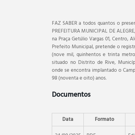
FAZ SABER a todos quantos o presen
PREFEITURA MUNICIPAL DE ALEGRE, ins
na Praça Getúlio Vargas 01, Centro, A
Prefeito Municipal, pretende o regis
(nove mil, quinhentos e trinta metr
situado no Distrito de Rive, Municí
onde se encontra implantado o Camp
98 (noventa e oito) anos.
Documentos
Data
Formato