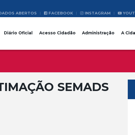
DADOS ABERTOS
FACEBOOK
INSTAGRAM
YOUT
Diário Oficial
Acesso Cidadão
Administração
A Cid
NTIMAÇÃO SEMADS