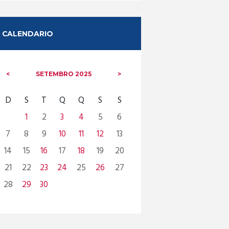
CALENDARIO
SETEMBRO
2025
D
S
T
Q
Q
S
S
1
2
3
4
5
6
7
8
9
10
11
12
13
14
15
16
17
18
19
20
21
22
23
24
25
26
27
28
29
30