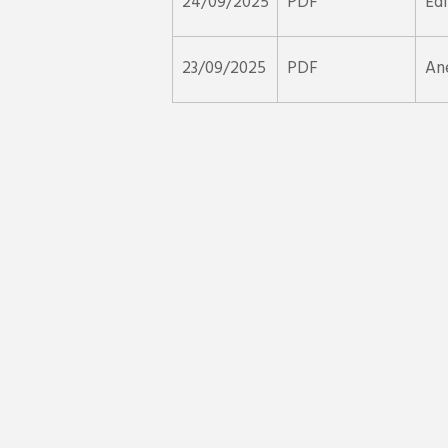
24/09/2025
PDF
Edi
23/09/2025
PDF
Ane