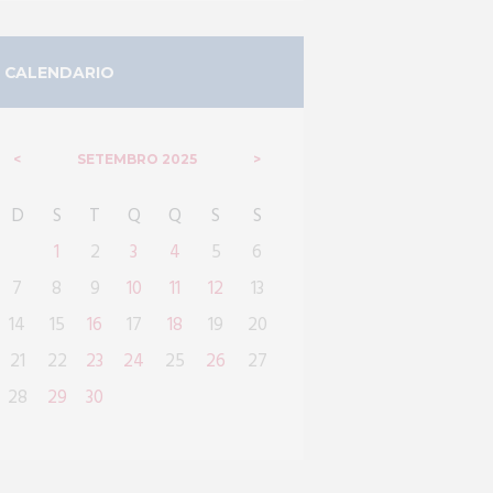
CALENDARIO
SETEMBRO
2025
D
S
T
Q
Q
S
S
1
2
3
4
5
6
7
8
9
10
11
12
13
14
15
16
17
18
19
20
21
22
23
24
25
26
27
28
29
30