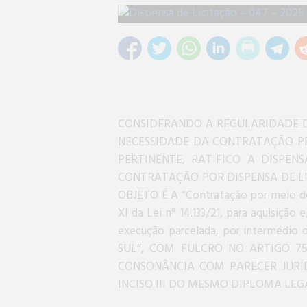
CONSIDERANDO A REGULARIDADE D
NECESSIDADE DA CONTRATAÇÃO P
PERTINENTE, RATIFICO A DISPEN
CONTRATAÇÃO POR DISPENSA DE LI
OBJETO É A “Contratação por meio de 
XI da Lei n° 14.133/21, para aquisição
execução parcelada, por intermédio 
SUL’’, COM FULCRO NO ARTIGO 75, 
CONSONÂNCIA COM PARECER JURÍ
INCISO III DO MESMO DIPLOMA LEG