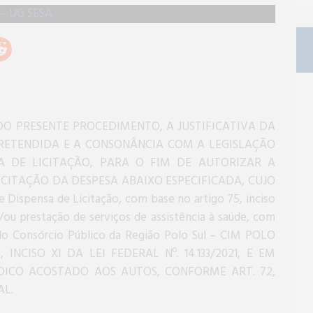
O PRESENTE PROCEDIMENTO, A JUSTIFICATIVA DA
RETENDIDA E A CONSONÂNCIA COM A LEGISLAÇÃO
SA DE LICITAÇÃO, PARA O FIM DE AUTORIZAR A
CITAÇÃO DA DESPESA ABAIXO ESPECIFICADA, CUJO
Dispensa de Licitação, com base no artigo 75, inciso
 e/ou prestação de serviços de assistência à saúde, com
do Consórcio Público da Região Polo Sul – CIM POLO
INCISO XI DA LEI FEDERAL Nº. 14.133/2021, E EM
DICO ACOSTADO AOS AUTOS, CONFORME ART. 72,
AL.