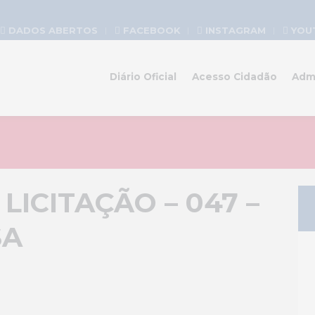
DADOS ABERTOS
FACEBOOK
INSTAGRAM
YOU
Diário Oficial
Acesso Cidadão
Adm
LICITAÇÃO – 047 –
SA