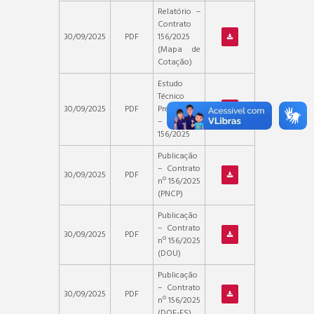
Relatório –
Contrato
30/09/2025
PDF
156/2025
(Mapa de
Cotação)
Estudo
Técnico
30/09/2025
PDF
Preliminar
– Contrato
156/2025
Publicação
– Contrato
30/09/2025
PDF
nº 156/2025
(PNCP)
Publicação
– Contrato
30/09/2025
PDF
nº 156/2025
(DOU)
Publicação
– Contrato
30/09/2025
PDF
nº 156/2025
(DOE-ES)