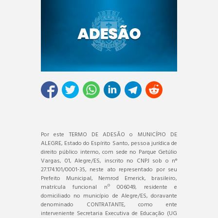
Por este TERMO DE ADESÃO o MUNICÍPIO DE
ALEGRE, Estado do Espírito Santo, pessoa jurídica de
direito público interno, com sede no Parque Getúlio
Vargas, 01, Alegre/ES, inscrito no CNPJ sob o n°
27.174.101/0001-35, neste ato representado por seu
Prefeito Municipal, Nemrod Emerick, brasileiro,
matrícula funcional nº 006049, residente e
domiciliado no município de Alegre/ES, doravante
denominado CONTRATANTE, como ente
interveniente Secretaria Executiva de Educação (UG