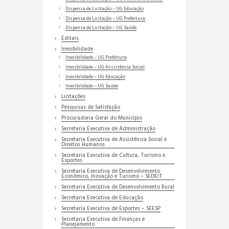
Dispensa de Licitação – UG Educação
Dispensa de Licitação – UG Prefeitura
Dispensa de Licitação – UG Saúde
Editais
Inexibilidade
Inexibilidade – UG Prefeitura
Inexibilidade – UG Assistência Social
Inexibilidade – UG Educação
Inexibilidade – UG Saúde
Licitações
Pesquisas de Satisfação
Procuradoria Geral do Município
Secretaria Executiva de Administração
Secretaria Executiva de Assistência Social e
Direitos Humanos
Secretaria Executiva de Cultura, Turismo e
Esportes
Secretaria Executiva de Desenvolvimento
Econômico, Inovação e Turismo – SEDEIT
Secretaria Executiva de Desenvolvimento Rural
Secretaria Executiva de Educação
Secretaria Executiva de Esportes – SEESP
Secretaria Executiva de Finanças e
Planejamento