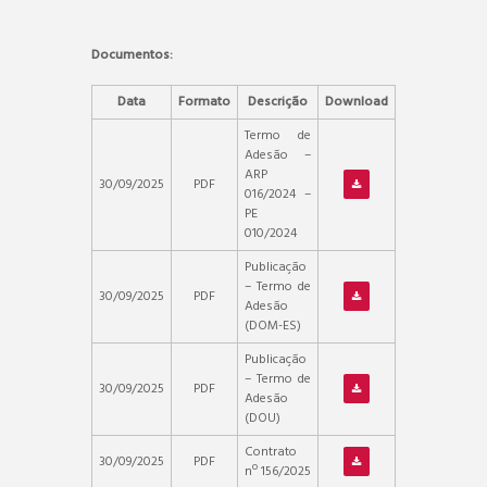
Documentos:
Data
Formato
Descrição
Download
Termo de
Adesão –
ARP
30/09/2025
PDF
016/2024 –
PE
010/2024
Publicação
– Termo de
30/09/2025
PDF
Adesão
(DOM-ES)
Publicação
– Termo de
30/09/2025
PDF
Adesão
(DOU)
Contrato
30/09/2025
PDF
nº 156/2025