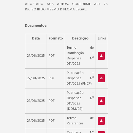
ACOSTADO AOS AUTOS, CONFORME ART. 72,
INCISO III DO MESMO DIPLOMA LEGAL.
Documentos:
Data
Formato
Descrição
Links
Termo de
Ratificação –
27/08/2025
PDF
Dispensa Nº
011/2025
Publicação –
27/08/2025
PDF
Dispensa Nº
011/2025 (PNCP)
Publicação –
Dispensa Nº
27/08/2025
PDF
011/2025
(DOM/ES)
Termo de
27/08/2025
PDF
Referência
Contrato Nº