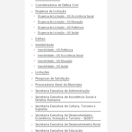
Coordenadoria de Defesa Civil
Dispensa de Licitação
Dispensa de Licitação – UG Assistência Social
Dispensa de Licitação – UG Educação
Dispensa de Licitação – UG Prefeitura
Dispensa de Licitação – UG Saúde
Editais
Inexibilidade
Inexibilidade – UG Prefeitura
Inexibilidade – UG Assistência Social
Inexibilidade – UG Educação
Inexibilidade – UG Saúde
Licitações
Pesquisas de Satisfação
Procuradoria Geral do Município
Secretaria Executiva de Administração
Secretaria Executiva de Assistência Social e
Direitos Humanos
Secretaria Executiva de Cultura, Turismo e
Esportes
Secretaria Executiva de Desenvolvimento
Econômico, Inovação e Turismo – SEDEIT
Secretaria Executiva de Desenvolvimento Rural
Secretaria Executiva de Educação