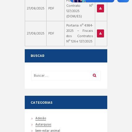
Publicação –
Contrato Nº
27/08/2025
PDF
127/2025
(DOM/ES)
Portaria nº 4.984-
2025 – Fiscais
27/08/2025
PDF
dos Contratos
Nº 126 e 127/2025
BUSCAR
CATEGORIAS
Adesão
Autarquias
bem-estar animal