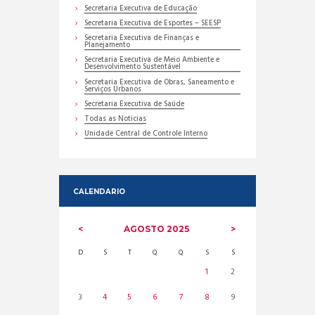
Secretaria Executiva de Educação
Secretaria Executiva de Esportes – SEESP
Secretaria Executiva de Finanças e
Planejamento
Secretaria Executiva de Meio Ambiente e
Desenvolvimento Sustentável
Secretaria Executiva de Obras, Saneamento e
Serviços Urbanos
Secretaria Executiva de Saúde
Todas as Noticias
Unidade Central de Controle Interno
CALENDARIO
AGOSTO
2025
D
S
T
Q
Q
S
S
1
2
3
4
5
6
7
8
9