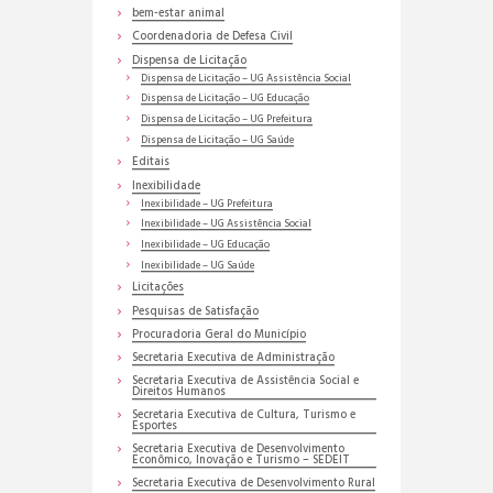
bem-estar animal
Coordenadoria de Defesa Civil
Dispensa de Licitação
Dispensa de Licitação – UG Assistência Social
Dispensa de Licitação – UG Educação
Dispensa de Licitação – UG Prefeitura
Dispensa de Licitação – UG Saúde
Editais
Inexibilidade
Inexibilidade – UG Prefeitura
Inexibilidade – UG Assistência Social
Inexibilidade – UG Educação
Inexibilidade – UG Saúde
Licitações
Pesquisas de Satisfação
Procuradoria Geral do Município
Secretaria Executiva de Administração
Secretaria Executiva de Assistência Social e
Direitos Humanos
Secretaria Executiva de Cultura, Turismo e
Esportes
Secretaria Executiva de Desenvolvimento
Econômico, Inovação e Turismo – SEDEIT
Secretaria Executiva de Desenvolvimento Rural