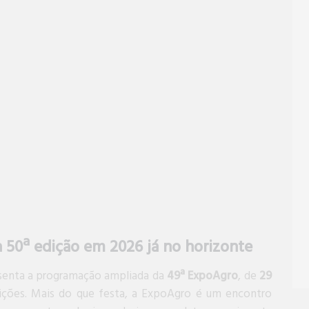
 50ª edição em 2026 já no horizonte
esenta a programação ampliada da
49ª ExpoAgro
, de
29
ições. Mais do que festa, a ExpoAgro é um encontro