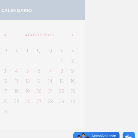
CALENDARIO
AGOSTO
2025
D
S
T
Q
Q
S
S
1
2
3
4
5
6
7
8
9
10
11
12
13
14
15
16
17
18
19
20
21
22
23
24
25
26
27
28
29
30
31