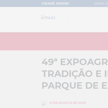
CIDADE JARDIM
MAPA D
49ª EXPOAG
TRADIÇÃO E
PARQUE DE 
21 DE AGOSTO DE 2025