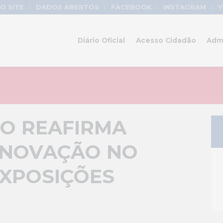
O SITE
DADOS ABERTOS
FACEBOOK
INSTAGRAM
Y
Diário Oficial
Acesso Cidadão
Adm
RO REAFIRMA
 INOVAÇÃO NO
EXPOSIÇÕES