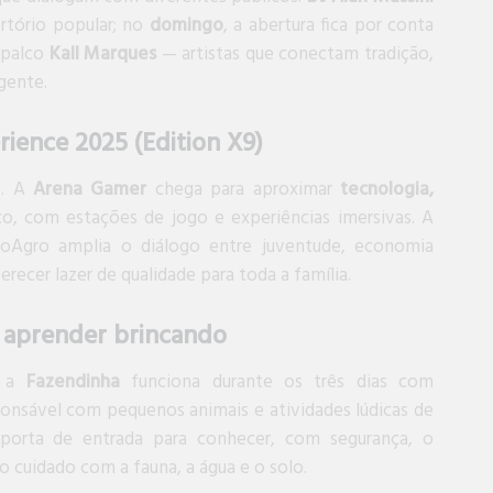
rtório popular; no
domingo
, a abertura fica por conta
 palco
Kall Marques
— artistas que conectam tradição,
 gente.
ience 2025 (Edition X9)
o. A
Arena Gamer
chega para aproximar
tecnologia,
o, com estações de jogo e experiências imersivas. A
oAgro amplia o diálogo entre juventude, economia
erecer lazer de qualidade para toda a família.
 aprender brincando
, a
Fazendinha
funciona durante os três dias com
onsável com pequenos animais e atividades lúdicas de
 porta de entrada para conhecer, com segurança, o
 cuidado com a fauna, a água e o solo.