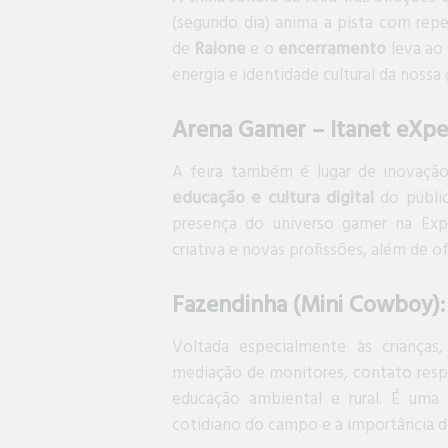
(segundo dia) anima a pista com repe
de
Raione
e o
encerramento
leva ao
energia e identidade cultural da nossa
Arena Gamer – Itanet eXper
A feira também é lugar de inovaçã
educação e cultura digital
do públic
presença do universo gamer na Exp
criativa e novas profissões, além de of
Fazendinha (Mini Cowboy):
Voltada especialmente às crianças
mediação de monitores, contato resp
educação ambiental e rural. É uma
cotidiano do campo e a importância do