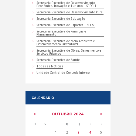
Secretaria Executiva de Desenvolvimento
Econômico, Inovação e Turismo – SEDEIT
Secretaria Executiva de Desenvolvimento Rural
Secretaria Executiva de Educação
Secretaria Executiva de Esportes – SEESP
Secretaria Executiva de Finanças e
Planejamento
Secretaria Executiva de Meio Ambiente e
Desenvolvimento Sustentável
Secretaria Executiva de Obras, Saneamento e
Serviços Urbanos
Secretaria Executiva de Saúde
Todas as Noticias
Unidade Central de Controle Interno
CALENDARIO
OUTUBRO
2024
D
S
T
Q
Q
S
S
1
2
3
4
5