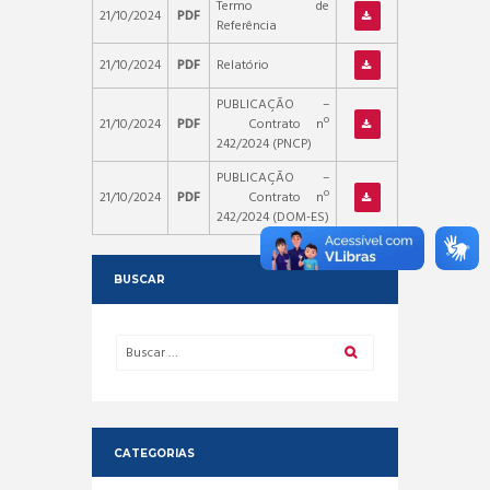
Termo de
21/10/2024
PDF
Referência
21/10/2024
PDF
Relatório
PUBLICAÇÃO –
21/10/2024
PDF
Contrato nº
242/2024 (PNCP)
PUBLICAÇÃO –
21/10/2024
PDF
Contrato nº
242/2024 (DOM-ES)
BUSCAR
CATEGORIAS