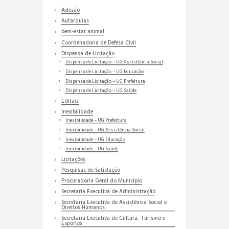
Adesão
Autarquias
bem-estar animal
Coordenadoria de Defesa Civil
Dispensa de Licitação
Dispensa de Licitação – UG Assistência Social
Dispensa de Licitação – UG Educação
Dispensa de Licitação – UG Prefeitura
Dispensa de Licitação – UG Saúde
Editais
Inexibilidade
Inexibilidade – UG Prefeitura
Inexibilidade – UG Assistência Social
Inexibilidade – UG Educação
Inexibilidade – UG Saúde
Licitações
Pesquisas de Satisfação
Procuradoria Geral do Município
Secretaria Executiva de Administração
Secretaria Executiva de Assistência Social e
Direitos Humanos
Secretaria Executiva de Cultura, Turismo e
Esportes