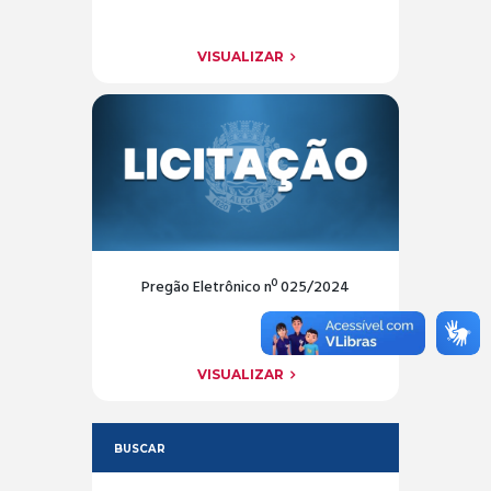
VISUALIZAR
Pregão Eletrônico nº 025/2024
VISUALIZAR
BUSCAR