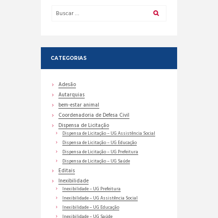
CATEGORIAS
Adesão
Autarquias
bem-estar animal
Coordenadoria de Defesa Civil
Dispensa de Licitação
Dispensa de Licitação – UG Assistência Social
Dispensa de Licitação – UG Educação
Dispensa de Licitação – UG Prefeitura
Dispensa de Licitação – UG Saúde
Editais
Inexibilidade
Inexibilidade – UG Prefeitura
Inexibilidade – UG Assistência Social
Inexibilidade – UG Educação
Inexibilidade – UG Saúde