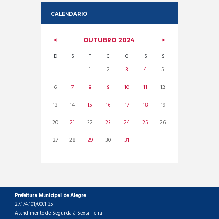
CALENDARIO
OUTUBRO
2024
D
S
T
Q
Q
S
S
1
2
3
4
5
6
7
8
9
10
11
12
13
14
15
16
17
18
19
20
21
22
23
24
25
26
27
28
29
30
31
Prefeitura Municipal de Alegre
27.174.101/0001-35
Atendimento de Segunda à Sexta-Feira