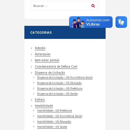
CATEGORIAS
Adesão
Autarquias
bem-estar animal
Coordenadoria de Defesa Civil
Dispensa de Licitação
Dispensa de Licitação – UG Assistência Social
Dispensa de Licitação – UG Educação
Dispensa de Licitação – UG Prefeitura
Dispensa de Licitação – UG Saúde
Editais
Inexibilidade
Inexibilidade – UG Prefeitura
Inexibilidade – UG Assistência Social
Inexibilidade – UG Educação
Inexibilidade – UG Saúde