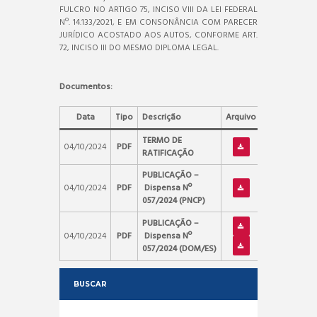
FULCRO NO ARTIGO 75, INCISO VIII DA LEI FEDERAL
Nº. 14.133/2021, E EM CONSONÂNCIA COM PARECER
JURÍDICO ACOSTADO AOS AUTOS, CONFORME ART.
72, INCISO III DO MESMO DIPLOMA LEGAL.
Documentos:
Data
Tipo
Descrição
Arquivo
TERMO DE
04/10/2024
PDF
RATIFICAÇÃO
PUBLICAÇÃO –
04/10/2024
PDF
Dispensa Nº
057/2024
(PNCP)
PUBLICAÇÃO –
04/10/2024
PDF
Dispensa Nº
057/2024
(DOM/ES)
BUSCAR