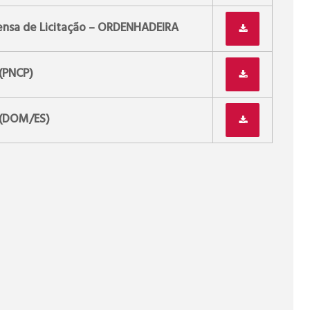
ensa de Licitação – ORDENHADEIRA
(PNCP)
(DOM/ES)