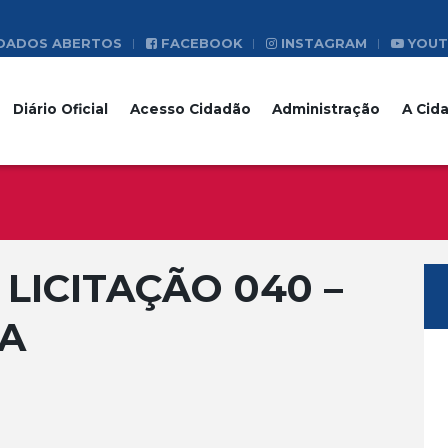
DADOS ABERTOS
FACEBOOK
INSTAGRAM
YOUT
Diário Oficial
Acesso Cidadão
Administração
A Cid
LICITAÇÃO 040 –
MA