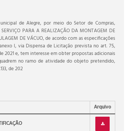
Municipal de Alegre, por meio do Setor de Compras,
DE SERVIÇO PARA A REALIZAÇÃO DA MONTAGEM DE
AGEM DE VÁCUO, de acordo com as especificações
nexo I, via Dispensa de Licitação prevista no art. 75,
ril de 2021 e, tem interesse em obter propostas adicionais
quadrem no ramo de atividade do objeto pretendido,
.133, de 202
Arquivo
TIFICAÇÃO