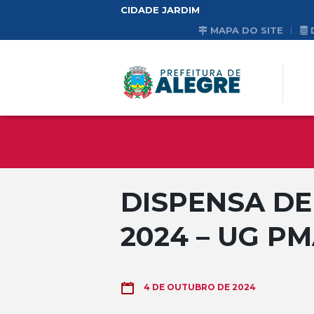
CIDADE JARDIM
MAPA DO SITE
DISPENSA DE 
2024 – UG P
4 DE OUTUBRO DE 2024