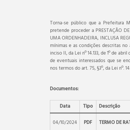
Torna-se público que a Prefeitura 
pretende proceder a PRESTAÇÃO 
UMA ORDENHADEIRA, INCLUSA REGUL
mínimas e as condições descritas no a
inciso II, da Lei nº 14.133, de 1º de ab
de eventuais interessados que se en
nos termos do art. 75, §3º, da Lei nº. 14
Documentos:
Data
Tipo
Descrição
04/10/2024
PDF
TERMO DE RA