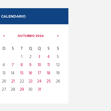
CALENDARIO
OUTUBRO
2024
D
S
T
Q
Q
S
S
1
2
3
4
5
6
7
8
9
10
11
12
13
14
15
16
17
18
19
20
21
22
23
24
25
26
27
28
29
30
31