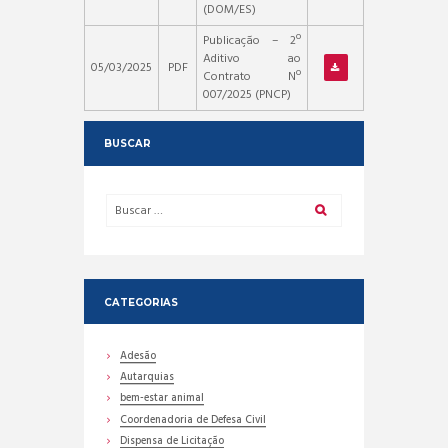
(DOM/ES)
Publicação – 2º
Aditivo ao
05/03/2025
PDF
Contrato Nº
007/2025 (PNCP)
BUSCAR
CATEGORIAS
Adesão
Autarquias
bem-estar animal
Coordenadoria de Defesa Civil
Dispensa de Licitação