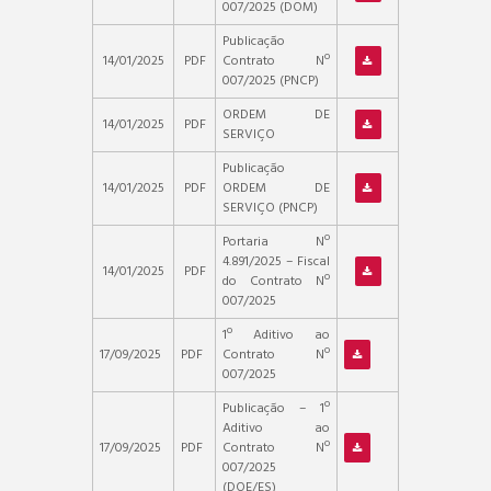
007/2025 (DOM)
Publicação
14/01/2025
PDF
Contrato Nº
007/2025 (PNCP)
ORDEM DE
14/01/2025
PDF
SERVIÇO
Publicação
14/01/2025
PDF
ORDEM DE
SERVIÇO (PNCP)
Portaria Nº
4.891/2025 – Fiscal
14/01/2025
PDF
do Contrato Nº
007/2025
1º Aditivo ao
17/09/2025
PDF
Contrato Nº
007/2025
Publicação – 1º
Aditivo ao
17/09/2025
PDF
Contrato Nº
007/2025
(DOE/ES)