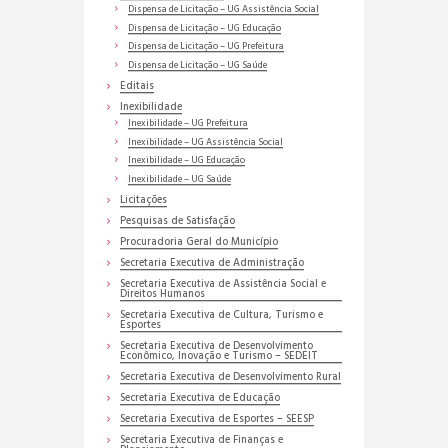
Dispensa de Licitação – UG Assistência Social
Dispensa de Licitação – UG Educação
Dispensa de Licitação – UG Prefeitura
Dispensa de Licitação – UG Saúde
Editais
Inexibilidade
Inexibilidade – UG Prefeitura
Inexibilidade – UG Assistência Social
Inexibilidade – UG Educação
Inexibilidade – UG Saúde
Licitações
Pesquisas de Satisfação
Procuradoria Geral do Município
Secretaria Executiva de Administração
Secretaria Executiva de Assistência Social e
Direitos Humanos
Secretaria Executiva de Cultura, Turismo e
Esportes
Secretaria Executiva de Desenvolvimento
Econômico, Inovação e Turismo – SEDEIT
Secretaria Executiva de Desenvolvimento Rural
Secretaria Executiva de Educação
Secretaria Executiva de Esportes – SEESP
Secretaria Executiva de Finanças e