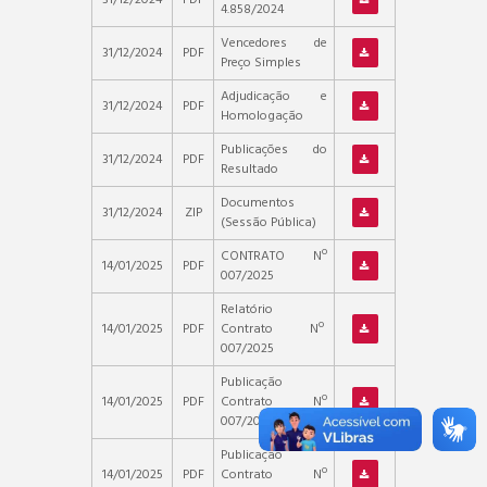
4.858/2024
Vencedores de
31/12/2024
PDF
Preço Simples
Adjudicação e
31/12/2024
PDF
Homologação
Publicações do
31/12/2024
PDF
Resultado
Documentos
31/12/2024
ZIP
(Sessão Pública)
CONTRATO Nº
14/01/2025
PDF
007/2025
Relatório
14/01/2025
PDF
Contrato Nº
007/2025
Publicação
14/01/2025
PDF
Contrato Nº
007/2025 (DOE)
Publicação
14/01/2025
PDF
Contrato Nº