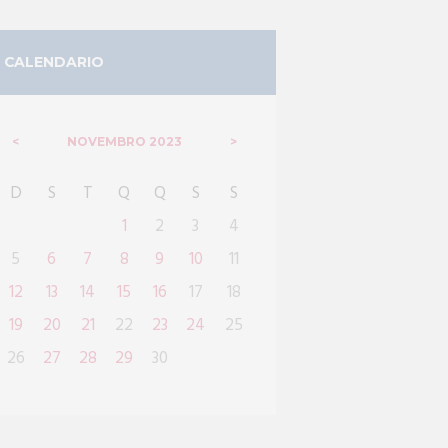
CALENDARIO
NOVEMBRO
2023
D
S
T
Q
Q
S
S
1
2
3
4
5
6
7
8
9
10
11
12
13
14
15
16
17
18
19
20
21
22
23
24
25
26
27
28
29
30