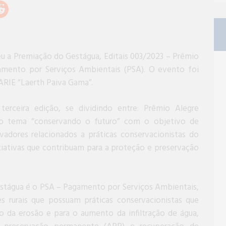
u a Premiação do Gestágua, Editais 003/2023 – Prêmio
mento por Serviços Ambientais (PSA). O evento foi
ARIE “Laerth Paiva Gama”.
erceira edição, se dividindo entre: Prêmio Alegre
o tema “conservando o futuro” com o objetivo de
vadores relacionados a práticas conservacionistas do
ciativas que contribuam para a proteção e preservação
estágua é o PSA – Pagamento por Serviços Ambientais,
s rurais que possuam práticas conservacionistas que
o da erosão e para o aumento da infiltração de água,