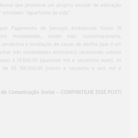
fessor que promove um projeto escolar de educação
 intitulado “água:fonte da vida”.
 por Pagamento de Serviços Ambientais foram 19
ro modalidades, sendo elas: conservacionista,
 produtiva e instalação de caixas de abelha (que é um
utras três modalidades anteriores), recebendo valores
ais) à 14.600,00 (quatorze mil e seicentos reais), os
l de R$ 166.900,00 (cento e sessenta e seis mil e
a de Comunicação Social – COMPARTILHE ESSE POST!