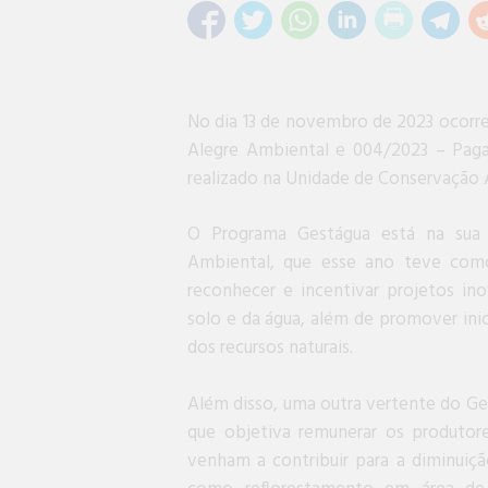
No dia 13 de novembro de 2023 ocorre
Alegre Ambiental e 004/2023 – Paga
realizado na Unidade de Conservação 
O Programa Gestágua está na sua t
Ambiental, que esse ano teve com
reconhecer e incentivar projetos ino
solo e da água, além de promover ini
dos recursos naturais.
Além disso, uma outra vertente do G
que objetiva remunerar os produtore
venham a contribuir para a diminuiçã