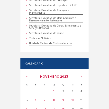
Secretaria Executiva de Educação
Secretaria Executiva de Esportes – SEESP
Secretaria Executiva de Finanças e
Planejamento
Secretaria Executiva de Meio Ambiente e
Desenvolvimento Sustentável
Secretaria Executiva de Obras, Saneamento e
Serviços Urbanos
Secretaria Executiva de Saúde
Todas as Noticias
Unidade Central de Controle Interno
CALENDARIO
NOVEMBRO
2023
D
S
T
Q
Q
S
S
1
2
3
4
5
6
7
8
9
10
11