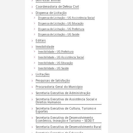
bem-estar animal
Coordenadoria de Defesa Civil
Dispensa de Licitação
Dispensa de Licitação – UG Assistência Social
Dispensa de Licitação – UG Educação
Dispensa de Licitação – UG Prefeitura
Dispensa de Licitação – UG Saúde
Editais
Inexibilidade
Inexibilidade – UG Prefeitura
Inexibilidade – UG Assistência Social
Inexibilidade – UG Educação
Inexibilidade – UG Saúde
Licitações
Pesquisas de Satisfação
Procuradoria Geral do Município
Secretaria Executiva de Administração
Secretaria Executiva de Assistência Social e
Direitos Humanos
Secretaria Executiva de Cultura, Turismo e
Esportes
Secretaria Executiva de Desenvolvimento
Econômico, Inovação e Turismo – SEDEIT
Secretaria Executiva de Desenvolvimento Rural