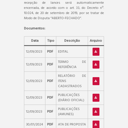
recepção de lances será automaticamente
encerrada, de acordo com o art. 33, do Decreto nº.
10.024, de 20 de setembro de 2019, por se tratar de
Modo de Disputa “ABERTO-FECHADO”.
Documentos:
Data
Tipo
Descrição
Arquivo
12/09/2023
PDF
EDITAL
TERMO DE
12/09/2023
PDF
REFERÊNCIA
RELATÓRIO DE
12/09/2023
PDF
ITENS
CADASTRADOS
PUBLICAÇÕES
12/09/2023
PDF
(DIÁRIO OFICIAL)
PUBLICAÇÕES
12/09/2023
PDF
(AMUNES)
30/01/2024
PDF
ATA DE PROPOSTA