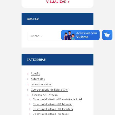
VISUALIZAR
BUSCAR
CATEGORIAS
Adesão
Autarquias
bem-estar animal
Coordenadoria de Defesa Civil
Dispensa de Licitação
Dispensa de Licitação – UG Assistência Social
Dispensa de Licitação – UG Educação
Dispensa de Licitação – UG Prefeitura
Dispensa de Licitação – UG Saúde