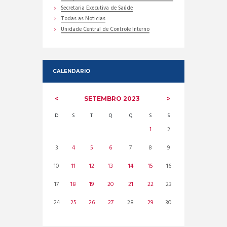
Secretaria Executiva de Saúde
Todas as Noticias
Unidade Central de Controle Interno
CALENDARIO
SETEMBRO
2023
D
S
T
Q
Q
S
S
1
2
3
4
5
6
7
8
9
10
11
12
13
14
15
16
17
18
19
20
21
22
23
24
25
26
27
28
29
30