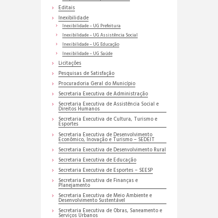
Editais
Inexibilidade
Inexibilidade – UG Prefeitura
Inexibilidade – UG Assistência Social
Inexibilidade – UG Educação
Inexibilidade – UG Saúde
Licitações
Pesquisas de Satisfação
Procuradoria Geral do Município
Secretaria Executiva de Administração
Secretaria Executiva de Assistência Social e
Direitos Humanos
Secretaria Executiva de Cultura, Turismo e
Esportes
Secretaria Executiva de Desenvolvimento
Econômico, Inovação e Turismo – SEDEIT
Secretaria Executiva de Desenvolvimento Rural
Secretaria Executiva de Educação
Secretaria Executiva de Esportes – SEESP
Secretaria Executiva de Finanças e
Planejamento
Secretaria Executiva de Meio Ambiente e
Desenvolvimento Sustentável
Secretaria Executiva de Obras, Saneamento e
Serviços Urbanos