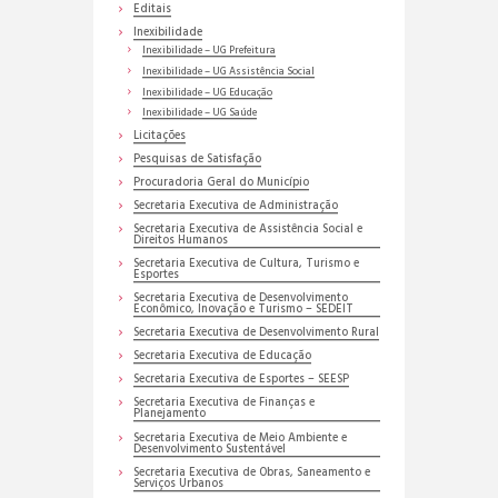
Editais
Inexibilidade
Inexibilidade – UG Prefeitura
Inexibilidade – UG Assistência Social
Inexibilidade – UG Educação
Inexibilidade – UG Saúde
Licitações
Pesquisas de Satisfação
Procuradoria Geral do Município
Secretaria Executiva de Administração
Secretaria Executiva de Assistência Social e
Direitos Humanos
Secretaria Executiva de Cultura, Turismo e
Esportes
Secretaria Executiva de Desenvolvimento
Econômico, Inovação e Turismo – SEDEIT
Secretaria Executiva de Desenvolvimento Rural
Secretaria Executiva de Educação
Secretaria Executiva de Esportes – SEESP
Secretaria Executiva de Finanças e
Planejamento
Secretaria Executiva de Meio Ambiente e
Desenvolvimento Sustentável
Secretaria Executiva de Obras, Saneamento e
Serviços Urbanos