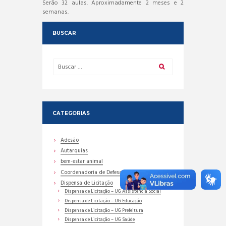
Serão 32 aulas. Aproximadamente 2 meses e 2
semanas.
BUSCAR
CATEGORIAS
Adesão
Autarquias
bem-estar animal
Coordenadoria de Defesa Civil
Dispensa de Licitação
Dispensa de Licitação – UG Assistência Social
Dispensa de Licitação – UG Educação
Dispensa de Licitação – UG Prefeitura
Dispensa de Licitação – UG Saúde