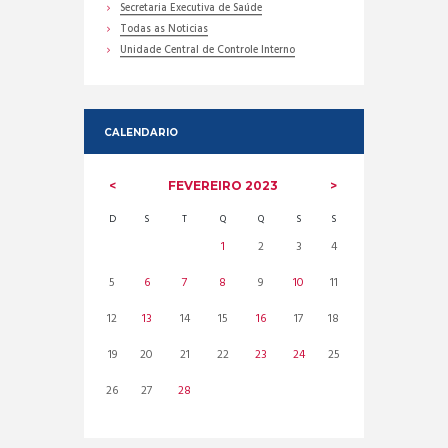
Secretaria Executiva de Saúde
Todas as Noticias
Unidade Central de Controle Interno
CALENDARIO
FEVEREIRO
2023
D
S
T
Q
Q
S
S
1
2
3
4
5
6
7
8
9
10
11
12
13
14
15
16
17
18
19
20
21
22
23
24
25
26
27
28