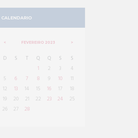
CALENDARIO
FEVEREIRO
2023
D
S
T
Q
Q
S
S
1
2
3
4
5
6
7
8
9
10
11
12
13
14
15
16
17
18
19
20
21
22
23
24
25
26
27
28