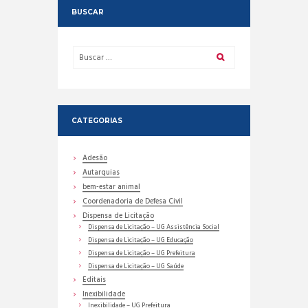
BUSCAR
CATEGORIAS
Adesão
Autarquias
bem-estar animal
Coordenadoria de Defesa Civil
Dispensa de Licitação
Dispensa de Licitação – UG Assistência Social
Dispensa de Licitação – UG Educação
Dispensa de Licitação – UG Prefeitura
Dispensa de Licitação – UG Saúde
Editais
Inexibilidade
Inexibilidade – UG Prefeitura