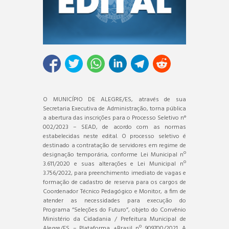
O MUNICÍPIO DE ALEGRE/ES, através de sua
Secretaria Executiva de Administração, torna pública
a abertura das inscrições para o Processo Seletivo n°
002/2023 – SEAD, de acordo com as normas
estabelecidas neste edital. O processo seletivo é
destinado a contratação de servidores em regime de
designação temporária, conforme Lei Municipal nº
3.611/2020 e suas alterações e Lei Municipal nº
3.756/2022, para preenchimento imediato de vagas e
formação de cadastro de reserva para os cargos de
Coordenador Técnico Pedagógico e Monitor, a fim de
atender as necessidades para execução do
Programa “Seleções do Futuro”, objeto do Convênio
Ministério da Cidadania / Prefeitura Municipal de
Alegre/ES – Plataforma +Brasil nº 909700/2021. A