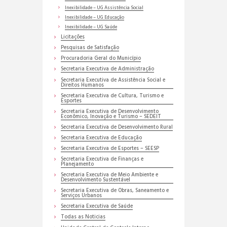
Inexibilidade – UG Assistência Social
Inexibilidade – UG Educação
Inexibilidade – UG Saúde
Licitações
Pesquisas de Satisfação
Procuradoria Geral do Município
Secretaria Executiva de Administração
Secretaria Executiva de Assistência Social e
Direitos Humanos
Secretaria Executiva de Cultura, Turismo e
Esportes
Secretaria Executiva de Desenvolvimento
Econômico, Inovação e Turismo – SEDEIT
Secretaria Executiva de Desenvolvimento Rural
Secretaria Executiva de Educação
Secretaria Executiva de Esportes – SEESP
Secretaria Executiva de Finanças e
Planejamento
Secretaria Executiva de Meio Ambiente e
Desenvolvimento Sustentável
Secretaria Executiva de Obras, Saneamento e
Serviços Urbanos
Secretaria Executiva de Saúde
Todas as Noticias