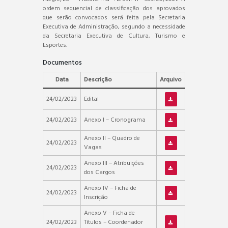
ordem sequencial de classificação dos aprovados
que serão convocados será feita pela Secretaria
Executiva de Administração, segundo a necessidade
da Secretaria Executiva de Cultura, Turismo e
Esportes.
Documentos
Data
Descrição
Arquivo
24/02/2023
Edital
24/02/2023
Anexo I – Cronograma
Anexo II – Quadro de
24/02/2023
Vagas
Anexo III – Atribuições
24/02/2023
dos Cargos
Anexo IV – Ficha de
24/02/2023
Inscrição
Anexo V – Ficha de
24/02/2023
Títulos – Coordenador