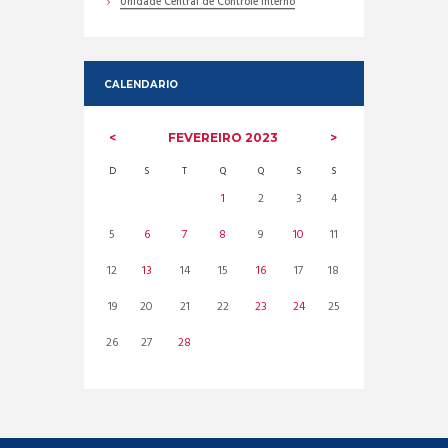
Unidade Central de Controle Interno
CALENDARIO
FEVEREIRO
2023
D
S
T
Q
Q
S
S
1
2
3
4
5
6
7
8
9
10
11
12
13
14
15
16
17
18
19
20
21
22
23
24
25
26
27
28