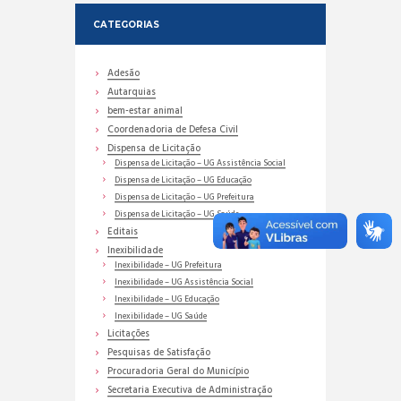
CATEGORIAS
Adesão
Autarquias
bem-estar animal
Coordenadoria de Defesa Civil
Dispensa de Licitação
Dispensa de Licitação – UG Assistência Social
Dispensa de Licitação – UG Educação
Dispensa de Licitação – UG Prefeitura
Dispensa de Licitação – UG Saúde
Editais
Inexibilidade
Inexibilidade – UG Prefeitura
Inexibilidade – UG Assistência Social
Inexibilidade – UG Educação
Inexibilidade – UG Saúde
Licitações
Pesquisas de Satisfação
Procuradoria Geral do Município
Secretaria Executiva de Administração