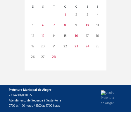
D
S
T
Q
Q
S
S
1
2
3
4
5
6
7
8
9
10
11
12
13
14
15
16
17
18
19
20
21
22
23
24
25
26
27
28
Prefeitura Municipal de Alegre
27.174.101/0001-35
Atendimento de Segunda à Sexta-Feira
07:30 às 11:30 horas / 13:00 às 17:00 horas