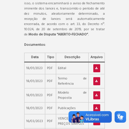
isso, o sistema encaminhará o aviso de fechamento
iminente dos lances e, transcorrido o período de até
dez minutos, aleatoriamente determinado, a
recepção de lances será automaticamente
encerrada, de acordo com o art. 33, do Decreto nº.
10.024, de 20 de setembro de 2019, por se tratar
de
Modo de Disputa “ABERTO-FECHADO”.
Documentos:
Data
Tipo
Descrição
Arquivo
18/01/2023
PDF
Edital
Termo de
18/01/2023
PDF
Referência
Modelo de
18/01/2023
PDF
Proposta
18/01/2023
PDF
Publicações
VENCEDORES DE
16/03/2023
PDF
PREÇOS SIMPLES