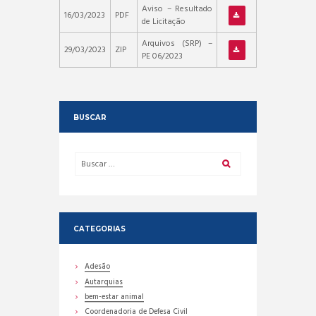
Aviso – Resultado
16/03/2023
PDF
de Licitação
Arquivos (SRP) –
29/03/2023
ZIP
PE 06/2023
BUSCAR
CATEGORIAS
Adesão
Autarquias
bem-estar animal
Coordenadoria de Defesa Civil