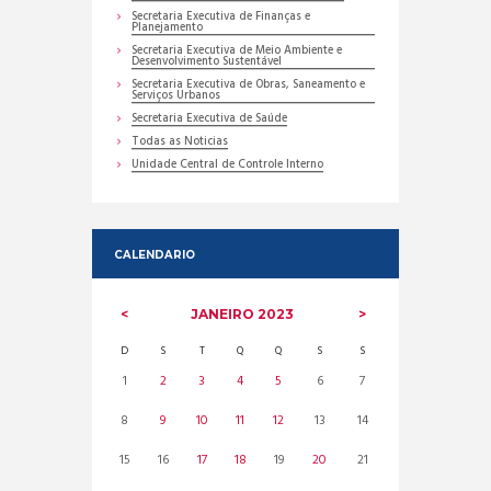
Secretaria Executiva de Finanças e
Planejamento
Secretaria Executiva de Meio Ambiente e
Desenvolvimento Sustentável
Secretaria Executiva de Obras, Saneamento e
Serviços Urbanos
Secretaria Executiva de Saúde
Todas as Noticias
Unidade Central de Controle Interno
CALENDARIO
JANEIRO
2023
D
S
T
Q
Q
S
S
1
2
3
4
5
6
7
8
9
10
11
12
13
14
15
16
17
18
19
20
21