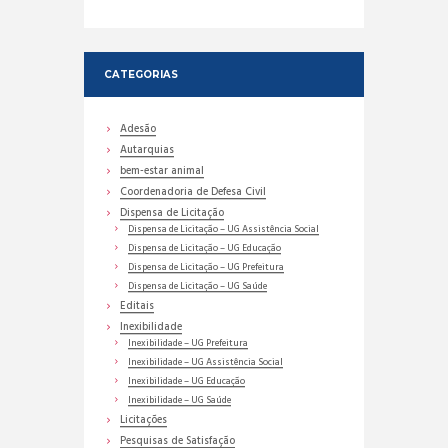
CATEGORIAS
Adesão
Autarquias
bem-estar animal
Coordenadoria de Defesa Civil
Dispensa de Licitação
Dispensa de Licitação – UG Assistência Social
Dispensa de Licitação – UG Educação
Dispensa de Licitação – UG Prefeitura
Dispensa de Licitação – UG Saúde
Editais
Inexibilidade
Inexibilidade – UG Prefeitura
Inexibilidade – UG Assistência Social
Inexibilidade – UG Educação
Inexibilidade – UG Saúde
Licitações
Pesquisas de Satisfação