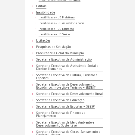
Dispensa de Licitação – UG Saúde
Editais
Inexibilidade
Inexibilidade – UG Prefeitura
Inexibilidade – UG Assistência Social
Inexibilidade – UG Educação
Inexibilidade – UG Saúde
Licitações
Pesquisas de Satisfação
Procuradoria Geral do Município
Secretaria Executiva de Administração
Secretaria Executiva de Assistência Social e
Direitos Humanos
Secretaria Executiva de Cultura, Turismo e
Esportes
Secretaria Executiva de Desenvolvimento
Econômico, Inovação e Turismo – SEDEIT
Secretaria Executiva de Desenvolvimento Rural
Secretaria Executiva de Educação
Secretaria Executiva de Esportes – SEESP
Secretaria Executiva de Finanças e
Planejamento
Secretaria Executiva de Meio Ambiente e
Desenvolvimento Sustentável
Secretaria Executiva de Obras, Saneamento e