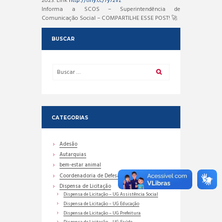
2023. Link
http://tiny.cc/7y72vz
Informa a SCOS – Superintendência de
Comunicação Social – COMPARTILHE ESSE POST! 🚀
BUSCAR
CATEGORIAS
Adesão
Autarquias
bem-estar animal
Coordenadoria de Defesa Civil
Dispensa de Licitação
Dispensa de Licitação – UG Assistência Social
Dispensa de Licitação – UG Educação
Dispensa de Licitação – UG Prefeitura