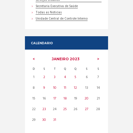
Serviços Urbanos
Secretaria Executiva de Saúde
Todas as Noticias
Unidade Central de Controle Interno
CALENDARIO
JANEIRO
2023
D
S
T
Q
Q
S
S
1
2
3
4
5
6
7
8
9
10
11
12
13
14
15
16
17
18
19
20
21
22
23
24
25
26
27
28
29
30
31