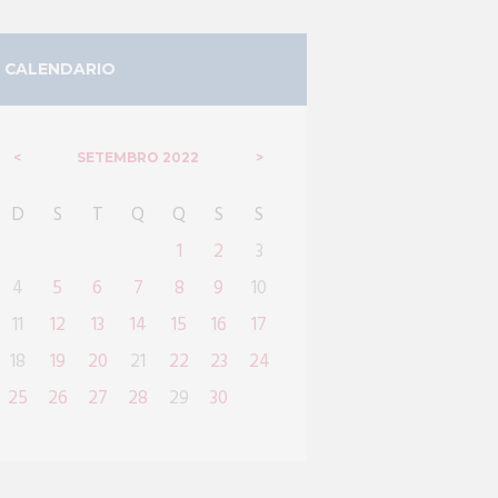
CALENDARIO
SETEMBRO
2022
D
S
T
Q
Q
S
S
1
2
3
4
5
6
7
8
9
10
11
12
13
14
15
16
17
18
19
20
21
22
23
24
25
26
27
28
29
30