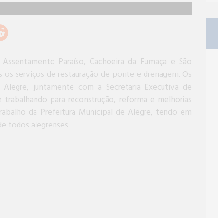
 Assentamento Paraíso, Cachoeira da Fumaça e São
s os serviços de restauração de ponte e drenagem. Os
de Alegre, juntamente com a Secretaria Executiva de
trabalhando para reconstrução, reforma e melhorias
trabalho da Prefeitura Municipal de Alegre, tendo em
de todos alegrenses.