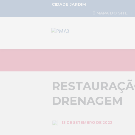
CIDADE JARDIM
MAPA DO SITE
RESTAURAÇÃ
DRENAGEM
13 DE SETEMBRO DE 2022