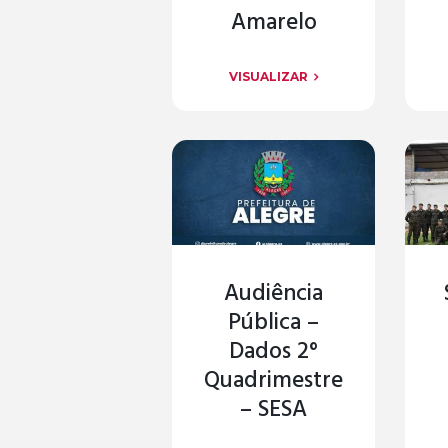
Amarelo
VISUALIZAR
Audiência
Pública –
Dados 2°
Quadrimestre
– SESA