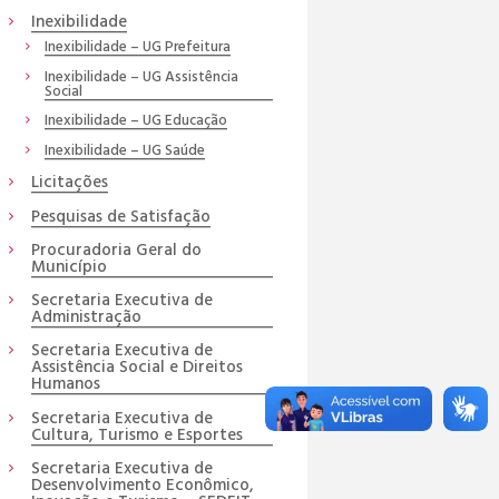
Inexibilidade
Inexibilidade – UG Prefeitura
Inexibilidade – UG Assistência
Social
Inexibilidade – UG Educação
Inexibilidade – UG Saúde
Licitações
Pesquisas de Satisfação
Procuradoria Geral do
Município
Secretaria Executiva de
Administração
Secretaria Executiva de
Assistência Social e Direitos
Humanos
Secretaria Executiva de
Cultura, Turismo e Esportes
Secretaria Executiva de
Desenvolvimento Econômico,