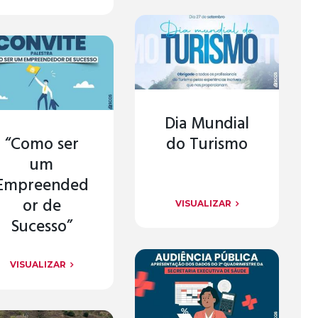
Dia Mundial
“Como ser
do Turismo
um
Empreended
or de
VISUALIZAR
Sucesso”
VISUALIZAR