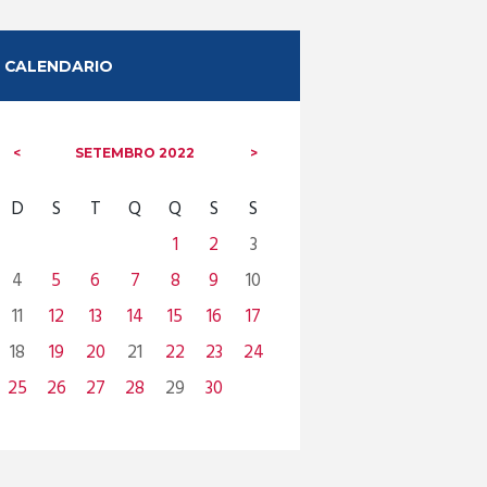
CALENDARIO
SETEMBRO
2022
D
S
T
Q
Q
S
S
1
2
3
4
5
6
7
8
9
10
11
12
13
14
15
16
17
18
19
20
21
22
23
24
25
26
27
28
29
30