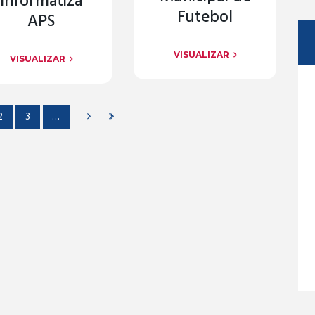
Informatiza
Futebol
APS
VISUALIZAR
VISUALIZAR
2
3
…