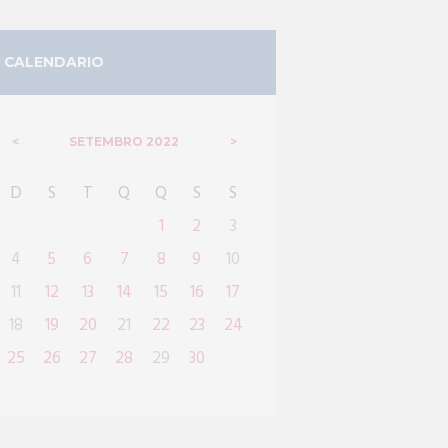
CALENDARIO
SETEMBRO
2022
D
S
T
Q
Q
S
S
1
2
3
4
5
6
7
8
9
10
11
12
13
14
15
16
17
18
19
20
21
22
23
24
25
26
27
28
29
30