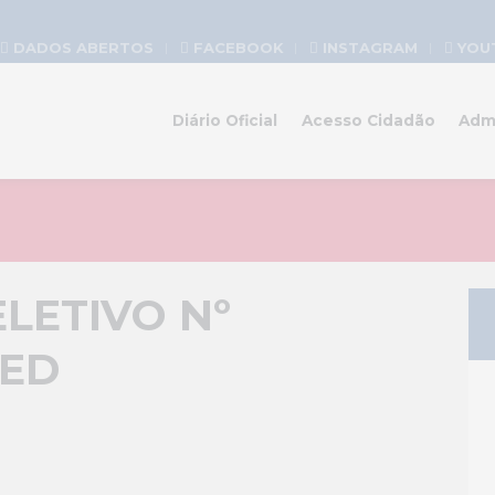
DADOS ABERTOS
FACEBOOK
INSTAGRAM
YOU
Diário Oficial
Acesso Cidadão
Adm
LETIVO Nº
EED