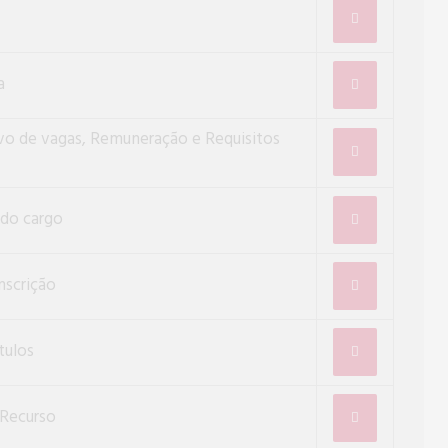
a
vo de vagas, Remuneração e Requisitos
 do cargo
nscrição
tulos
 Recurso