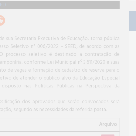
 de sua Secretaria Executiva de Educação, torna pública
ocesso Seletivo n° 006/2022 – SEED, de acordo com as
 O processo seletivo é destinado a contratação de
mporária, conforme Lei Municipal nº 3.611/2020 e suas
to de vagas e formação de cadastro de reserva para o
etivo de atender o público alvo da Educação Especial
disposto nas Políticas Públicas na Perspectiva da
assificação dos aprovados que serão convocados será
cação, segundo as necessidades da referida pasta.
Arquivo