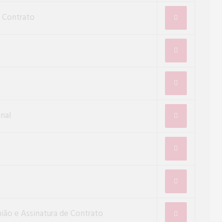
 Contrato
inal
ão e Assinatura de Contrato