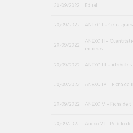
20/09/2022
Edital
20/09/2022
ANEXO I – Cronogram
ANEXO II – Quantitati
20/09/2022
mínimos
20/09/2022
ANEXO III – Atributos
20/09/2022
ANEXO IV – Ficha de I
20/09/2022
ANEXO V – Ficha de tí
20/09/2022
Anexo VI – Pedido de