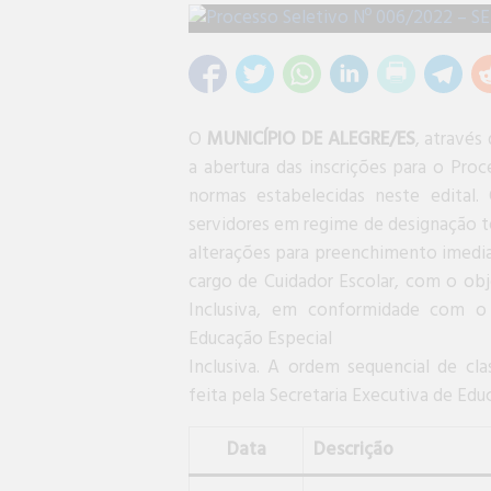
O
MUNICÍPIO DE ALEGRE/ES
, através
a abertura das inscrições para o Pr
normas estabelecidas neste edital.
servidores em regime de designação te
alterações para preenchimento imedia
cargo de Cuidador Escolar, com o obj
Inclusiva, em conformidade com o 
Educação Especial
Inclusiva. A ordem sequencial de cl
feita pela Secretaria Executiva de Edu
Data
Descrição