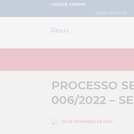
CIDADE JARDIM
MAPA DO SITE
PROCESSO SE
006/2022 – S
20 DE SETEMBRO DE 2022