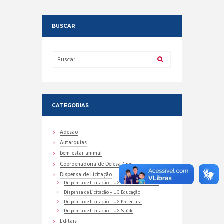
BUSCAR
CATEGORIAS
Adesão
Autarquias
bem-estar animal
Coordenadoria de Defesa Civil
Dispensa de Licitação
Dispensa de Licitação – UG Assistência Social
Dispensa de Licitação – UG Educação
Dispensa de Licitação – UG Prefeitura
Dispensa de Licitação – UG Saúde
Editais