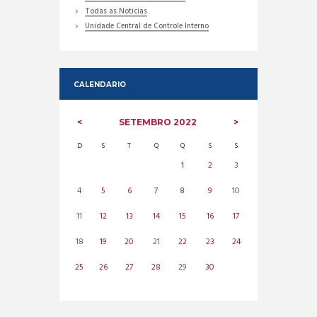
Todas as Noticias
Unidade Central de Controle Interno
CALENDARIO
SETEMBRO
2022
D
S
T
Q
Q
S
S
1
2
3
4
5
6
7
8
9
10
11
12
13
14
15
16
17
18
19
20
21
22
23
24
25
26
27
28
29
30