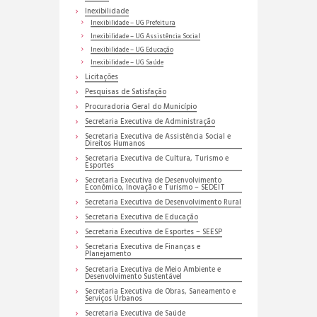
Inexibilidade
Inexibilidade – UG Prefeitura
Inexibilidade – UG Assistência Social
Inexibilidade – UG Educação
Inexibilidade – UG Saúde
Licitações
Pesquisas de Satisfação
Procuradoria Geral do Município
Secretaria Executiva de Administração
Secretaria Executiva de Assistência Social e
Direitos Humanos
Secretaria Executiva de Cultura, Turismo e
Esportes
Secretaria Executiva de Desenvolvimento
Econômico, Inovação e Turismo – SEDEIT
Secretaria Executiva de Desenvolvimento Rural
Secretaria Executiva de Educação
Secretaria Executiva de Esportes – SEESP
Secretaria Executiva de Finanças e
Planejamento
Secretaria Executiva de Meio Ambiente e
Desenvolvimento Sustentável
Secretaria Executiva de Obras, Saneamento e
Serviços Urbanos
Secretaria Executiva de Saúde