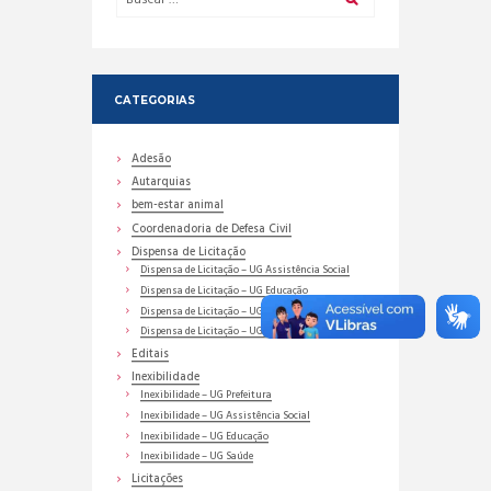
CATEGORIAS
Adesão
Autarquias
bem-estar animal
Coordenadoria de Defesa Civil
Dispensa de Licitação
Dispensa de Licitação – UG Assistência Social
Dispensa de Licitação – UG Educação
Dispensa de Licitação – UG Prefeitura
Dispensa de Licitação – UG Saúde
Editais
Inexibilidade
Inexibilidade – UG Prefeitura
Inexibilidade – UG Assistência Social
Inexibilidade – UG Educação
Inexibilidade – UG Saúde
Licitações