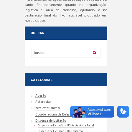
tanto financeiramente quanto na organização,
logística e área de trabalho, ajudando a na
destinação final do lixo reciclável produzido em
nossa cidade.
BUSCAR
CATEGORIAS
Adesão
Autarquias
bem-estar animal
Coordenadoria de Defesa Civil
Dispensa de Licitação
Dispensa de Licitação – UG Assistência Social
Dispensa de Licitação – UG Educação