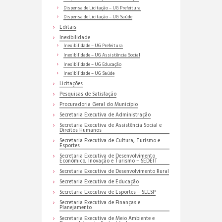
Dispensa de Licitação – UG Prefeitura
Dispensa de Licitação – UG Saúde
Editais
Inexibilidade
Inexibilidade – UG Prefeitura
Inexibilidade – UG Assistência Social
Inexibilidade – UG Educação
Inexibilidade – UG Saúde
Licitações
Pesquisas de Satisfação
Procuradoria Geral do Município
Secretaria Executiva de Administração
Secretaria Executiva de Assistência Social e
Direitos Humanos
Secretaria Executiva de Cultura, Turismo e
Esportes
Secretaria Executiva de Desenvolvimento
Econômico, Inovação e Turismo – SEDEIT
Secretaria Executiva de Desenvolvimento Rural
Secretaria Executiva de Educação
Secretaria Executiva de Esportes – SEESP
Secretaria Executiva de Finanças e
Planejamento
Secretaria Executiva de Meio Ambiente e