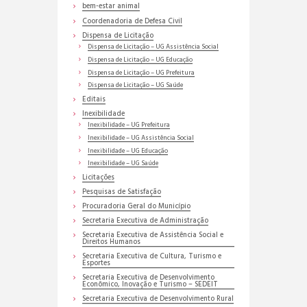
bem-estar animal
Coordenadoria de Defesa Civil
Dispensa de Licitação
Dispensa de Licitação – UG Assistência Social
Dispensa de Licitação – UG Educação
Dispensa de Licitação – UG Prefeitura
Dispensa de Licitação – UG Saúde
Editais
Inexibilidade
Inexibilidade – UG Prefeitura
Inexibilidade – UG Assistência Social
Inexibilidade – UG Educação
Inexibilidade – UG Saúde
Licitações
Pesquisas de Satisfação
Procuradoria Geral do Município
Secretaria Executiva de Administração
Secretaria Executiva de Assistência Social e
Direitos Humanos
Secretaria Executiva de Cultura, Turismo e
Esportes
Secretaria Executiva de Desenvolvimento
Econômico, Inovação e Turismo – SEDEIT
Secretaria Executiva de Desenvolvimento Rural