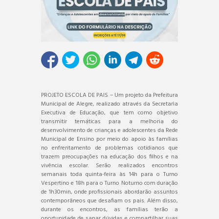
PROJETO ESCOLA DE PAIS – Um projeto da Prefeitura
Municipal de Alegre, realizado através da Secretaria
Executiva de Educação, que tem como objetivo
transmitir temáticas para a melhoria do
desenvolvimento de crianças e adolescentes da Rede
Municipal de Ensino por meio do apoio às famílias
no enfrentamento de problemas cotidianos que
trazem preocupações na educação dos filhos e na
vivência escolar. Serão realizados encontros
semanais toda quinta-feira às 14h para o Turno
Vespertino e 18h para o Turno Noturno com duração
de 1h30min, onde profissionais abordarão assuntos
contemporâneos que desafiam os pais. Além disso,
durante os encontros, as famílias terão a
oportunidade de sanar dúvidas e compartilhar suas