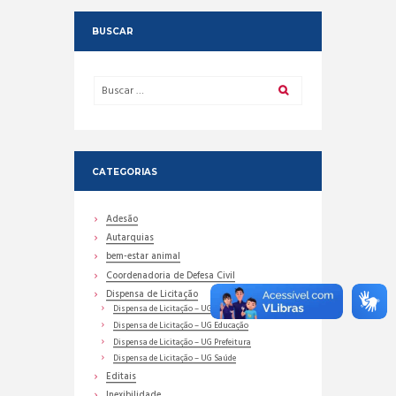
BUSCAR
CATEGORIAS
Adesão
Autarquias
bem-estar animal
Coordenadoria de Defesa Civil
Dispensa de Licitação
Dispensa de Licitação – UG Assistência Social
Dispensa de Licitação – UG Educação
Dispensa de Licitação – UG Prefeitura
Dispensa de Licitação – UG Saúde
Editais
Inexibilidade