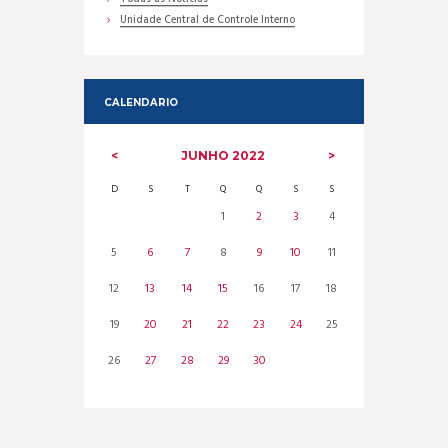
Unidade Central de Controle Interno
CALENDARIO
JUNHO
2022
D
S
T
Q
Q
S
S
1
2
3
4
5
6
7
8
9
10
11
12
13
14
15
16
17
18
19
20
21
22
23
24
25
26
27
28
29
30