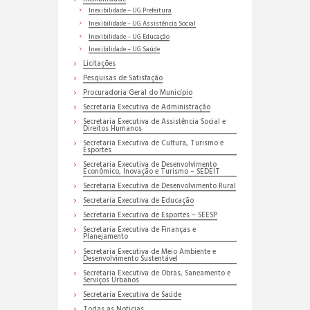
Inexibilidade – UG Prefeitura
Inexibilidade – UG Assistência Social
Inexibilidade – UG Educação
Inexibilidade – UG Saúde
Licitações
Pesquisas de Satisfação
Procuradoria Geral do Município
Secretaria Executiva de Administração
Secretaria Executiva de Assistência Social e
Direitos Humanos
Secretaria Executiva de Cultura, Turismo e
Esportes
Secretaria Executiva de Desenvolvimento
Econômico, Inovação e Turismo – SEDEIT
Secretaria Executiva de Desenvolvimento Rural
Secretaria Executiva de Educação
Secretaria Executiva de Esportes – SEESP
Secretaria Executiva de Finanças e
Planejamento
Secretaria Executiva de Meio Ambiente e
Desenvolvimento Sustentável
Secretaria Executiva de Obras, Saneamento e
Serviços Urbanos
Secretaria Executiva de Saúde
Todas as Noticias