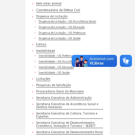
bem-estar animal
Coordenadoria de Defesa Civil
Dispensa de Licitação
Dispensa de Licitação – UG Assistência Social
Dispensa de Licitação – UG Educação
Dispensa de Licitação – UG Prefeitura
Dispensa de Licitação – UG Saúde
Editais
Inexibilidade
Inexibilidade – UG Prefeitura
Inexibilidade – UG Assistência Social
Inexibilidade – UG Educação
Inexibilidade – UG Saúde
Licitações
Pesquisas de Satisfação
Procuradoria Geral do Município
Secretaria Executiva de Administração
Secretaria Executiva de Assistência Social e
Direitos Humanos
Secretaria Executiva de Cultura, Turismo e
Esportes
Secretaria Executiva de Desenvolvimento
Econômico, Inovação e Turismo – SEDEIT
Secretaria Executiva de Desenvolvimento Rural