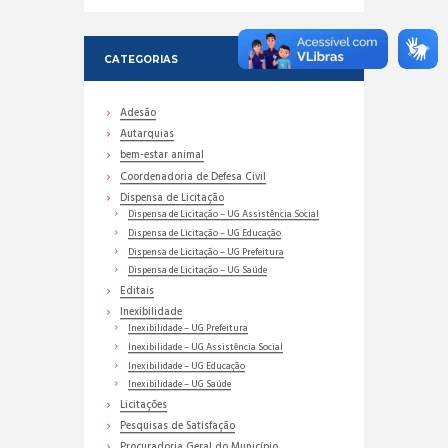
CATEGORIAS
Adesão
Autarquias
bem-estar animal
Coordenadoria de Defesa Civil
Dispensa de Licitação
Dispensa de Licitação – UG Assistência Social
Dispensa de Licitação – UG Educação
Dispensa de Licitação – UG Prefeitura
Dispensa de Licitação – UG Saúde
Editais
Inexibilidade
Inexibilidade – UG Prefeitura
Inexibilidade – UG Assistência Social
Inexibilidade – UG Educação
Inexibilidade – UG Saúde
Licitações
Pesquisas de Satisfação
Procuradoria Geral do Município