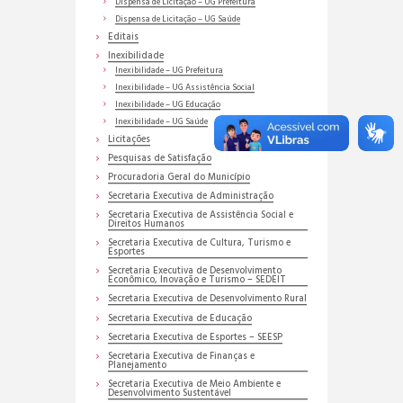
Dispensa de Licitação – UG Prefeitura
Dispensa de Licitação – UG Saúde
Editais
Inexibilidade
Inexibilidade – UG Prefeitura
Inexibilidade – UG Assistência Social
Inexibilidade – UG Educação
Inexibilidade – UG Saúde
Licitações
Pesquisas de Satisfação
Procuradoria Geral do Município
Secretaria Executiva de Administração
Secretaria Executiva de Assistência Social e
Direitos Humanos
Secretaria Executiva de Cultura, Turismo e
Esportes
Secretaria Executiva de Desenvolvimento
Econômico, Inovação e Turismo – SEDEIT
Secretaria Executiva de Desenvolvimento Rural
Secretaria Executiva de Educação
Secretaria Executiva de Esportes – SEESP
Secretaria Executiva de Finanças e
Planejamento
Secretaria Executiva de Meio Ambiente e
Desenvolvimento Sustentável