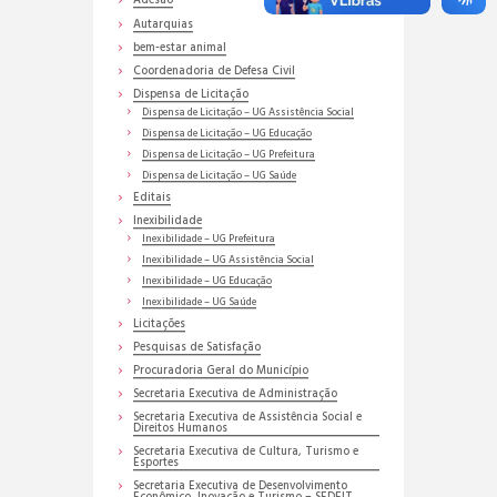
Adesão
Autarquias
bem-estar animal
Coordenadoria de Defesa Civil
Dispensa de Licitação
Dispensa de Licitação – UG Assistência Social
Dispensa de Licitação – UG Educação
Dispensa de Licitação – UG Prefeitura
Dispensa de Licitação – UG Saúde
Editais
Inexibilidade
Inexibilidade – UG Prefeitura
Inexibilidade – UG Assistência Social
Inexibilidade – UG Educação
Inexibilidade – UG Saúde
Licitações
Pesquisas de Satisfação
Procuradoria Geral do Município
Secretaria Executiva de Administração
Secretaria Executiva de Assistência Social e
Direitos Humanos
Secretaria Executiva de Cultura, Turismo e
Esportes
Secretaria Executiva de Desenvolvimento