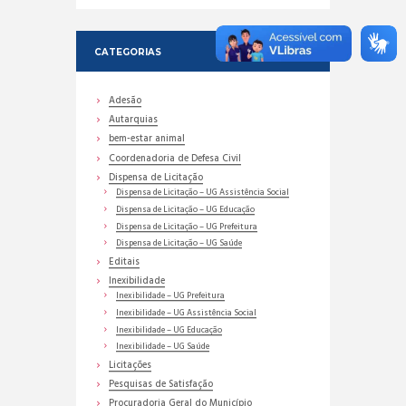
CATEGORIAS
Adesão
Autarquias
bem-estar animal
Coordenadoria de Defesa Civil
Dispensa de Licitação
Dispensa de Licitação – UG Assistência Social
Dispensa de Licitação – UG Educação
Dispensa de Licitação – UG Prefeitura
Dispensa de Licitação – UG Saúde
Editais
Inexibilidade
Inexibilidade – UG Prefeitura
Inexibilidade – UG Assistência Social
Inexibilidade – UG Educação
Inexibilidade – UG Saúde
Licitações
Pesquisas de Satisfação
Procuradoria Geral do Município