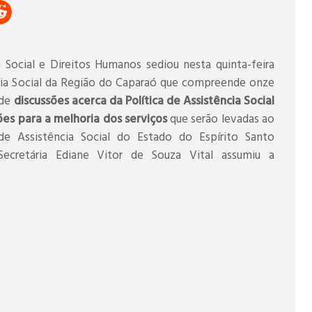
a Social e Direitos Humanos sediou nesta quinta-feira
ncia Social da Região do Caparaó que compreende onze
 de
discussões acerca da Política de Assistência Social
ões para a melhoria dos serviços
que serão levadas ao
de Assistência Social do Estado do Espírito Santo
cretária Ediane Vitor de Souza Vital assumiu a