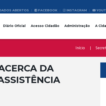
DADOS ABERTOS
FACEBOOK
INSTAGRAM
YOUT
Diário Oficial
Acesso Cidadão
Administração
A Cid
Início
Secret
 ACERCA DA
 ASSISTÊNCIA