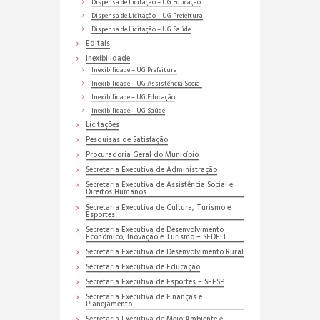
Dispensa de Licitação – UG Educação
Dispensa de Licitação – UG Prefeitura
Dispensa de Licitação – UG Saúde
Editais
Inexibilidade
Inexibilidade – UG Prefeitura
Inexibilidade – UG Assistência Social
Inexibilidade – UG Educação
Inexibilidade – UG Saúde
Licitações
Pesquisas de Satisfação
Procuradoria Geral do Município
Secretaria Executiva de Administração
Secretaria Executiva de Assistência Social e
Direitos Humanos
Secretaria Executiva de Cultura, Turismo e
Esportes
Secretaria Executiva de Desenvolvimento
Econômico, Inovação e Turismo – SEDEIT
Secretaria Executiva de Desenvolvimento Rural
Secretaria Executiva de Educação
Secretaria Executiva de Esportes – SEESP
Secretaria Executiva de Finanças e
Planejamento
Secretaria Executiva de Meio Ambiente e