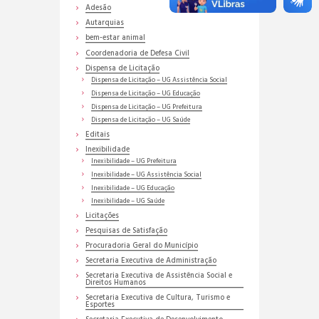
Adesão
Autarquias
bem-estar animal
Coordenadoria de Defesa Civil
Dispensa de Licitação
Dispensa de Licitação – UG Assistência Social
Dispensa de Licitação – UG Educação
Dispensa de Licitação – UG Prefeitura
Dispensa de Licitação – UG Saúde
Editais
Inexibilidade
Inexibilidade – UG Prefeitura
Inexibilidade – UG Assistência Social
Inexibilidade – UG Educação
Inexibilidade – UG Saúde
Licitações
Pesquisas de Satisfação
Procuradoria Geral do Município
Secretaria Executiva de Administração
Secretaria Executiva de Assistência Social e
Direitos Humanos
Secretaria Executiva de Cultura, Turismo e
Esportes