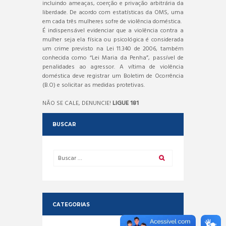
incluindo ameaças, coerção e privação arbitrária da
liberdade. De acordo com estatísticas da OMS, uma
em cada três mulheres sofre de violência doméstica.
É indispensável evidenciar que a violência contra a
mulher seja ela física ou psicológica é considerada
um crime previsto na Lei 11.340 de 2006, também
conhecida como “Lei Maria da Penha”, passível de
penalidades ao agressor. A vítima de violência
doméstica deve registrar um Boletim de Ocorrência
(B.O) e solicitar as medidas protetivas.
NÃO SE CALE, DENUNCIE!
LIGUE 181
BUSCAR
CATEGORIAS