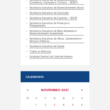
Secretaria Executiva de Desenvolvimento
Econômico, Inovação e Turismo – SEDEIT
Secretaria Executiva de Desenvolvimento Rural
Secretaria Executiva de Educação
Secretaria Executiva de Esportes – SEESP
Secretaria Executiva de Finanças e
Planejamento
Secretaria Executiva de Meio Ambiente e
Desenvolvimento Sustentável
Secretaria Executiva de Obras, Saneamento e
Serviços Urbanos
Secretaria Executiva de Saúde
Todas as Noticias
Unidade Central de Controle Interno
CALENDARIO
NOVEMBRO
2021
D
S
T
Q
Q
S
S
1
2
3
4
5
6