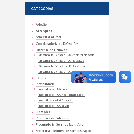
CATEGORIAS
Adesão
Autarquias
bem-estar animal
Coordenadoria de Defesa Civil
Dispensa de Licitação
Dispensa de Licitação – UG Assistência Social
Dispensa de Licitação – UG Educação
Dispensa de Licitação – UG Prefeitura
Dispensa de Licitação – UG Saúde
Editais
Inexibilidade
Inexibilidade – UG Prefeitura
Inexibilidade – UG Assistência Social
Inexibilidade – UG Educação
Inexibilidade – UG Saúde
Licitações
Pesquisas de Satisfação
Procuradoria Geral do Município
Secretaria Executiva de Administração