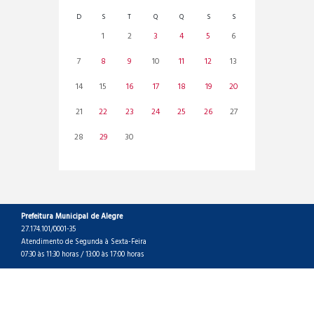
D
S
T
Q
Q
S
S
1
2
3
4
5
6
7
8
9
10
11
12
13
14
15
16
17
18
19
20
21
22
23
24
25
26
27
28
29
30
Prefeitura Municipal de Alegre
27.174.101/0001-35
Atendimento de Segunda à Sexta-Feira
07:30 às 11:30 horas / 13:00 às 17:00 horas