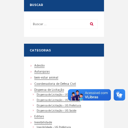
BUSCAR
CATEGORIAS
Adesão
Autarquias
bem-estar animal
Coordenadoria de Defesa Civil
Dispensa de Licitação
Dispensa de Licitação – UG Assistência Social
Dispensa de Licitação – UG Educação
Dispensa de Licitação – UG Prefeitura
Dispensa de Licitação – UG Saúde
Editais
Inexibilidade
Inexibilidade – UG Prefeitura