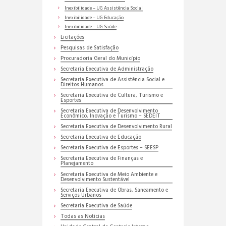
Inexibilidade – UG Assistência Social
Inexibilidade – UG Educação
Inexibilidade – UG Saúde
Licitações
Pesquisas de Satisfação
Procuradoria Geral do Município
Secretaria Executiva de Administração
Secretaria Executiva de Assistência Social e
Direitos Humanos
Secretaria Executiva de Cultura, Turismo e
Esportes
Secretaria Executiva de Desenvolvimento
Econômico, Inovação e Turismo – SEDEIT
Secretaria Executiva de Desenvolvimento Rural
Secretaria Executiva de Educação
Secretaria Executiva de Esportes – SEESP
Secretaria Executiva de Finanças e
Planejamento
Secretaria Executiva de Meio Ambiente e
Desenvolvimento Sustentável
Secretaria Executiva de Obras, Saneamento e
Serviços Urbanos
Secretaria Executiva de Saúde
Todas as Noticias