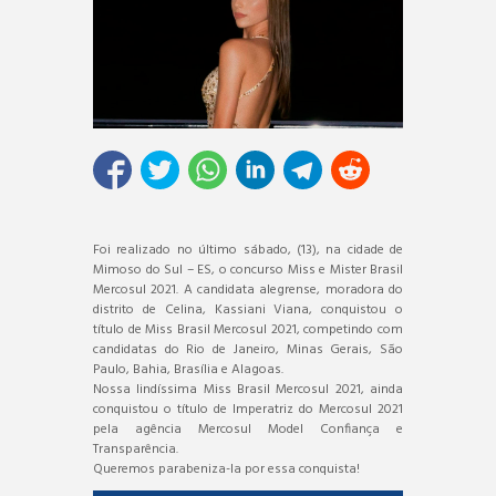
Foi realizado no último sábado, (13), na cidade de
Mimoso do Sul – ES, o concurso Miss e Mister Brasil
Mercosul 2021. A candidata alegrense, moradora do
distrito de Celina, Kassiani Viana, conquistou o
título de Miss Brasil Mercosul 2021, competindo com
candidatas do Rio de Janeiro, Minas Gerais, São
Paulo, Bahia, Brasília e Alagoas.
Nossa lindíssima Miss Brasil Mercosul 2021, ainda
conquistou o título de Imperatriz do Mercosul 2021
pela agência Mercosul Model Confiança e
Transparência.
Queremos parabeniza-la por essa conquista!