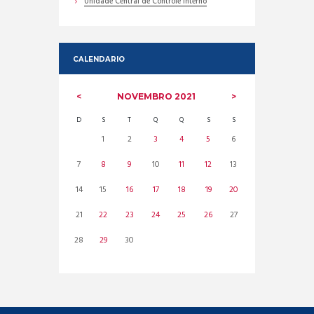
Unidade Central de Controle Interno
CALENDARIO
NOVEMBRO
2021
D
S
T
Q
Q
S
S
1
2
3
4
5
6
7
8
9
10
11
12
13
14
15
16
17
18
19
20
21
22
23
24
25
26
27
28
29
30