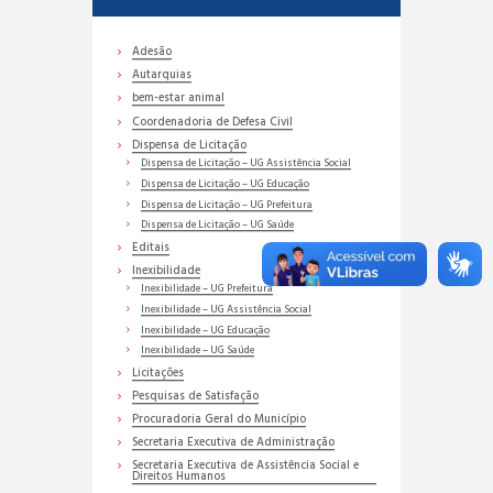
Adesão
Autarquias
bem-estar animal
Coordenadoria de Defesa Civil
Dispensa de Licitação
Dispensa de Licitação – UG Assistência Social
Dispensa de Licitação – UG Educação
Dispensa de Licitação – UG Prefeitura
Dispensa de Licitação – UG Saúde
Editais
Inexibilidade
Inexibilidade – UG Prefeitura
Inexibilidade – UG Assistência Social
Inexibilidade – UG Educação
Inexibilidade – UG Saúde
Licitações
Pesquisas de Satisfação
Procuradoria Geral do Município
Secretaria Executiva de Administração
Secretaria Executiva de Assistência Social e
Direitos Humanos