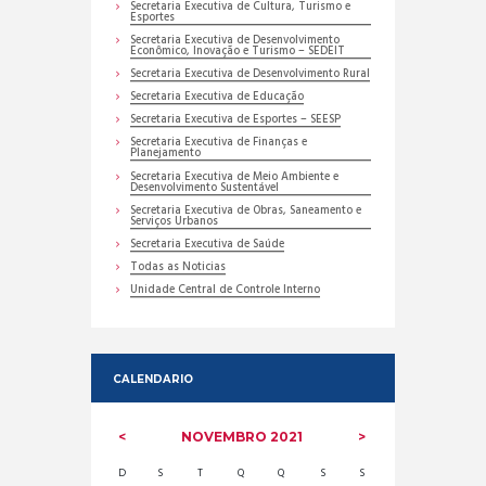
Secretaria Executiva de Cultura, Turismo e
Esportes
Secretaria Executiva de Desenvolvimento
Econômico, Inovação e Turismo – SEDEIT
Secretaria Executiva de Desenvolvimento Rural
Secretaria Executiva de Educação
Secretaria Executiva de Esportes – SEESP
Secretaria Executiva de Finanças e
Planejamento
Secretaria Executiva de Meio Ambiente e
Desenvolvimento Sustentável
Secretaria Executiva de Obras, Saneamento e
Serviços Urbanos
Secretaria Executiva de Saúde
Todas as Noticias
Unidade Central de Controle Interno
CALENDARIO
NOVEMBRO
2021
D
S
T
Q
Q
S
S