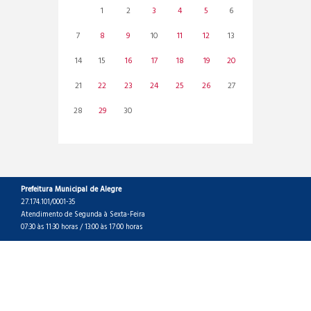
1
2
3
4
5
6
7
8
9
10
11
12
13
14
15
16
17
18
19
20
21
22
23
24
25
26
27
28
29
30
Prefeitura Municipal de Alegre
27.174.101/0001-35
Atendimento de Segunda à Sexta-Feira
07:30 às 11:30 horas / 13:00 às 17:00 horas