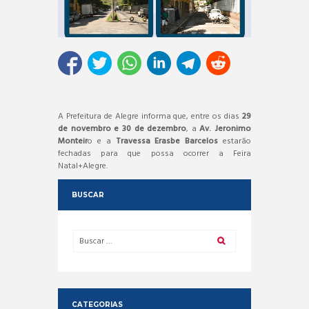
A Prefeitura de Alegre informa que, entre os dias
29
de novembro e 30 de dezembro
, a
Av. Jeronimo
Monteir
o e a
Travessa Erasbe Barcelos
estarão
fechadas para que possa ocorrer a Feira
Natal+Alegre.
BUSCAR
CATEGORIAS