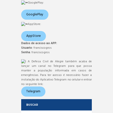
GooglePlay:
GooglePlay
AppStore:
AppStore
Dados de acesso ao APP:
Usuario
: franciscogros
Senha
: franciscogros
A Defesa Civil de Alegre também acaba de
lançar um canal no Telegram para que possa
manter a população informada em casos de
emergências. Para ter acesso é necessário fazer a
instalação do Aplicativo Telegram no celular e entrar
no seguinte link:
Telegram
BUSCAR