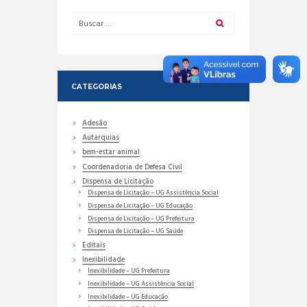
CATEGORIAS
Adesão
Autarquias
bem-estar animal
Coordenadoria de Defesa Civil
Dispensa de Licitação
Dispensa de Licitação – UG Assistência Social
Dispensa de Licitação – UG Educação
Dispensa de Licitação – UG Prefeitura
Dispensa de Licitação – UG Saúde
Editais
Inexibilidade
Inexibilidade – UG Prefeitura
Inexibilidade – UG Assistência Social
Inexibilidade – UG Educação