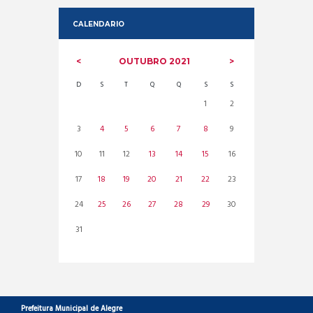
CALENDARIO
OUTUBRO
2021
D
S
T
Q
Q
S
S
1
2
3
4
5
6
7
8
9
10
11
12
13
14
15
16
17
18
19
20
21
22
23
24
25
26
27
28
29
30
31
Prefeitura Municipal de Alegre