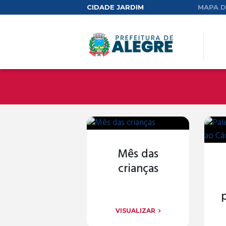
CIDADE JARDIM
MAPA D
Mês das
crianças
VISUALIZAR