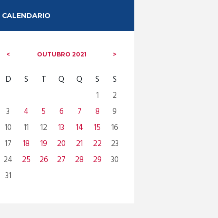
CALENDARIO
OUTUBRO
2021
D
S
T
Q
Q
S
S
1
2
3
4
5
6
7
8
9
10
11
12
13
14
15
16
17
18
19
20
21
22
23
24
25
26
27
28
29
30
31