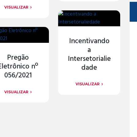
VISUALIZAR
Incentivando
a
Pregão
Intersetorialie
Eletrônico nº
dade
056/2021
VISUALIZAR
VISUALIZAR