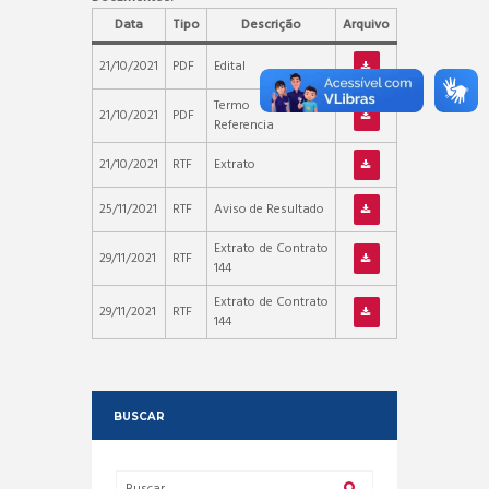
Data
Tipo
Descrição
Arquivo
21/10/2021
PDF
Edital
Termo de
21/10/2021
PDF
Referencia
21/10/2021
RTF
Extrato
25/11/2021
RTF
Aviso de Resultado
Extrato de Contrato
29/11/2021
RTF
144
Extrato de Contrato
29/11/2021
RTF
144
BUSCAR