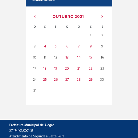
OUTUBRO
2021
D
S
T
Q
Q
S
S
1
2
3
4
5
6
7
8
9
10
11
12
13
14
15
16
17
18
19
20
21
22
23
24
25
26
27
28
29
30
31
Prefeitura Municipal de Alegre
27.174.101/0001-35
Atendimento de Segunda à Sexta-Feira