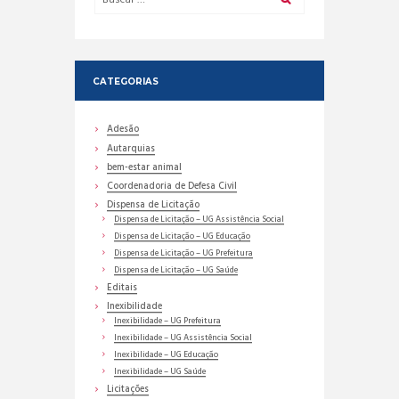
CATEGORIAS
Adesão
Autarquias
bem-estar animal
Coordenadoria de Defesa Civil
Dispensa de Licitação
Dispensa de Licitação – UG Assistência Social
Dispensa de Licitação – UG Educação
Dispensa de Licitação – UG Prefeitura
Dispensa de Licitação – UG Saúde
Editais
Inexibilidade
Inexibilidade – UG Prefeitura
Inexibilidade – UG Assistência Social
Inexibilidade – UG Educação
Inexibilidade – UG Saúde
Licitações