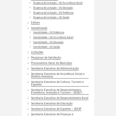
Dispensa de Licitação – UG Assistência Social
Dispensa de Licitação – UG Educação
Dispensa de Licitação – UG Prefeitura
Dispensa de Licitação – UG Saúde
Editais
Inexibilidade
Inexibilidade – UG Prefeitura
Inexibilidade – UG Assistência Social
Inexibilidade – UG Educação
Inexibilidade – UG Saúde
Licitações
Pesquisas de Satisfação
Procuradoria Geral do Município
Secretaria Executiva de Administração
Secretaria Executiva de Assistência Social e
Direitos Humanos
Secretaria Executiva de Cultura, Turismo e
Esportes
Secretaria Executiva de Desenvolvimento
Econômico, Inovação e Turismo – SEDEIT
Secretaria Executiva de Desenvolvimento Rural
Secretaria Executiva de Educação
Secretaria Executiva de Esportes – SEESP
Secretaria Executiva de Finanças e