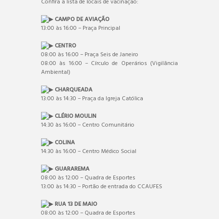
Confira a lista de locais de vacinação:
CAMPO DE AVIAÇÃO
13:00 às 16:00 – Praça Principal
CENTRO
08:00 às 16:00 – Praça Seis de Janeiro
08:00 às 16:00 – Círculo de Operários (Vigilância
Ambiental)
CHARQUEADA
13:00 às 14:30 – Praça da Igreja Católica
CLÉRIO MOULIN
14:30 às 16:00 – Centro Comunitário
COLINA
14:30 às 16:00 – Centro Médico Social
GUARAREMA
08:00 às 12:00 – Quadra de Esportes
13:00 às 14:30 – Portão de entrada do CCAUFES
RUA 13 DE MAIO
08:00 às 12:00 – Quadra de Esportes