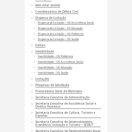
bem-estar animal
Coordenadoria de Defesa Civil
Dispensa de Licitação
Dispensa de Licitação – UG Assistência Social
Dispensa de Licitação – UG Educação
Dispensa de Licitação – UG Prefeitura
Dispensa de Licitação – UG Saúde
Editais
Inexibilidade
Inexibilidade – UG Prefeitura
Inexibilidade – UG Assistência Social
Inexibilidade – UG Educação
Inexibilidade – UG Saúde
Licitações
Pesquisas de Satisfação
Procuradoria Geral do Município
Secretaria Executiva de Administração
Secretaria Executiva de Assistência Social e
Direitos Humanos
Secretaria Executiva de Cultura, Turismo e
Esportes
Secretaria Executiva de Desenvolvimento
Econômico, Inovação e Turismo – SEDEIT
Secretaria Executiva de Desenvolvimento Rural