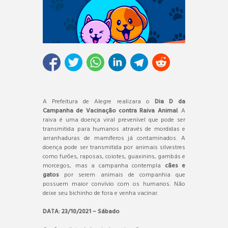
A Prefeitura de Alegre realizara o
Dia D da
Campanha de Vacinação contra Raiva Animal
. A
raiva é uma doença viral prevenível que pode ser
transmitida para humanos através de mordidas e
arranhaduras de mamíferos já contaminados. A
doença pode ser transmitida por animais silvestres
como furões, raposas, coiotes, guaxinins, gambás e
morcegos, mas a campanha contempla
cães e
gatos
por serem animais de companhia que
possuem maior convívio com os humanos. Não
deixe seu bichinho de fora e venha vacinar.
DATA: 23/10/2021 – Sábado