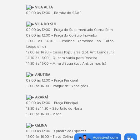
VILA ALTA
08:00 às 12:00 – Bomba do SAAE
VILA DO SUL
08:00 às 12:00 – Praça do Supermercado Coma Bem
08:00 às 12:00 – Praça do Colégio Inovador
13:00 às 14:30 – Prainha (próximo ao Tatão
Leopoldino)
13:00 às 14:30 – Casas Populares (Lot. Ant. Lemos Jr.)
14:30 às 16:00 – Quadra saída para Roseira
14:30 às 16:00 – Mina d’água (Lot. Ant. Lemos Jr.)
ANUTIBA
08:00 às 12:00 – Praça Principal
13:00 às 16:00 – Parque de Exposições
ARARAÍ
08:00 às 12:00 – Praça Principal
13:30 às 14:30 – São João do Norte
15:00 às 16:00 – Placa
CELINA
08:00 às 12:00 – Quadra de Esportes
13:00 às 16:00 – Trevo Celina x Ibitirama