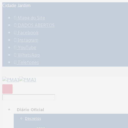
Cidade Jardim
Mapa do Site
DADOS ABERTOS
Facebook
Instagram
YouTube
WhatsApp
Telefones
Diário Oficial
Decretos