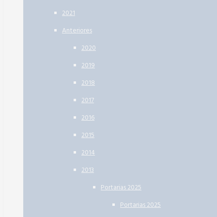
2021
Anteriores
2020
2019
2018
2017
2016
2015
2014
2013
Portarias 2025
Portarias 2025