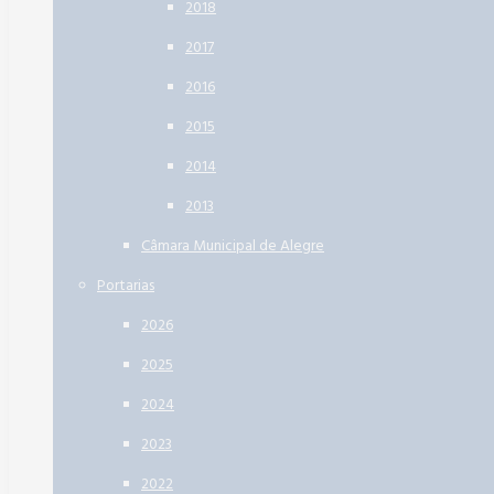
2018
2017
2016
2015
2014
2013
Câmara Municipal de Alegre
Portarias
2026
2025
2024
2023
2022