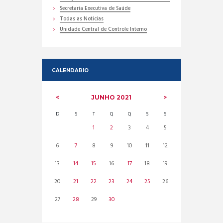
Secretaria Executiva de Saúde
Todas as Noticias
Unidade Central de Controle Interno
CALENDARIO
JUNHO
2021
D
S
T
Q
Q
S
S
1
2
3
4
5
6
7
8
9
10
11
12
13
14
15
16
17
18
19
20
21
22
23
24
25
26
27
28
29
30