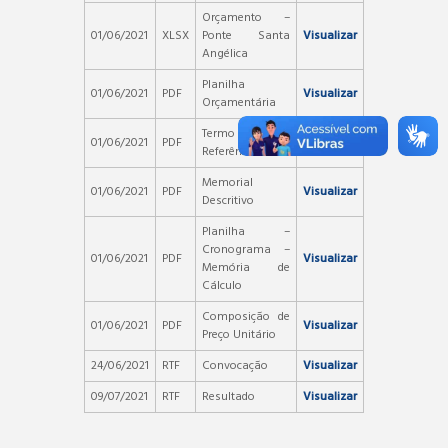
Orçamento –
01/06/2021
XLSX
Ponte Santa
Visualizar
Angélica
Planilha
01/06/2021
PDF
Visualizar
Orçamentária
Termo de
01/06/2021
PDF
Visualizar
Referência
Memorial
01/06/2021
PDF
Visualizar
Descritivo
Planilha –
Cronograma –
01/06/2021
PDF
Visualizar
Memória de
Cálculo
Composição de
01/06/2021
PDF
Visualizar
Preço Unitário
24/06/2021
RTF
Convocação
Visualizar
09/07/2021
RTF
Resultado
Visualizar