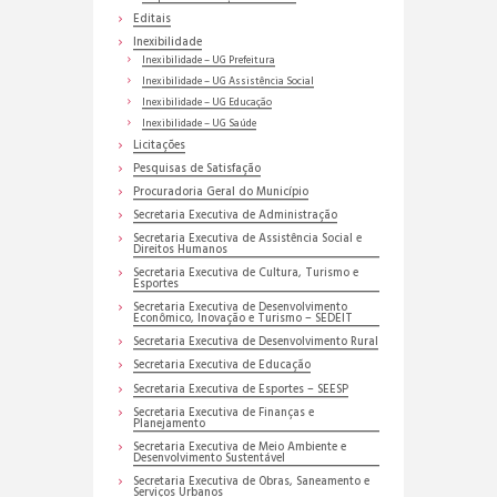
Editais
Inexibilidade
Inexibilidade – UG Prefeitura
Inexibilidade – UG Assistência Social
Inexibilidade – UG Educação
Inexibilidade – UG Saúde
Licitações
Pesquisas de Satisfação
Procuradoria Geral do Município
Secretaria Executiva de Administração
Secretaria Executiva de Assistência Social e
Direitos Humanos
Secretaria Executiva de Cultura, Turismo e
Esportes
Secretaria Executiva de Desenvolvimento
Econômico, Inovação e Turismo – SEDEIT
Secretaria Executiva de Desenvolvimento Rural
Secretaria Executiva de Educação
Secretaria Executiva de Esportes – SEESP
Secretaria Executiva de Finanças e
Planejamento
Secretaria Executiva de Meio Ambiente e
Desenvolvimento Sustentável
Secretaria Executiva de Obras, Saneamento e
Serviços Urbanos