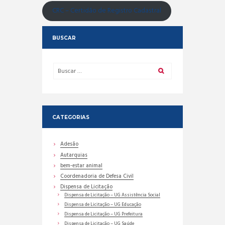
CRC – Certidão de Registro Cadastral
BUSCAR
CATEGORIAS
Adesão
Autarquias
bem-estar animal
Coordenadoria de Defesa Civil
Dispensa de Licitação
Dispensa de Licitação – UG Assistência Social
Dispensa de Licitação – UG Educação
Dispensa de Licitação – UG Prefeitura
Dispensa de Licitação – UG Saúde