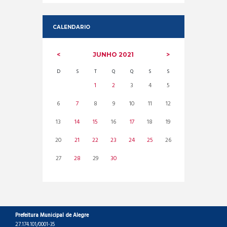
CALENDARIO
JUNHO
2021
D
S
T
Q
Q
S
S
1
2
3
4
5
6
7
8
9
10
11
12
13
14
15
16
17
18
19
20
21
22
23
24
25
26
27
28
29
30
Prefeitura Municipal de Alegre
27.174.101/0001-35