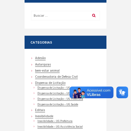
CATEGORIAS
Adesão
Autarquias
bem-estar animal
Coordenadoria de Defesa Civil
Dispensa de Licitação
Dispensa de Licitação – UG Assistência Social
Dispensa de Licitação – UG Educação
Dispensa de Licitação – UG Prefeitura
Dispensa de Licitação – UG Saúde
Editais
Inexibilidade
Inexibilidade – UG Prefeitura
Inexibilidade – UG Assistência Social