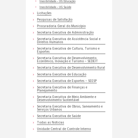
Inexibilidade – UG Educação
Inexibilidade – UG Saúde
Licitações
Pesquisas de Satisfação
Procuradoria Geral do Município
Secretaria Executiva de Administração
Secretaria Executiva de Assistência Social e
Direitos Humanos
Secretaria Executiva de Cultura, Turismo e
Esportes
Secretaria Executiva de Desenvolvimento
Econômico, Inovação e Turismo – SEDEIT
Secretaria Executiva de Desenvolvimento Rural
Secretaria Executiva de Educação
Secretaria Executiva de Esportes – SEESP
Secretaria Executiva de Finanças e
Planejamento
Secretaria Executiva de Meio Ambiente e
Desenvolvimento Sustentável
Secretaria Executiva de Obras, Saneamento e
Serviços Urbanos
Secretaria Executiva de Saúde
Todas as Noticias
Unidade Central de Controle Interno