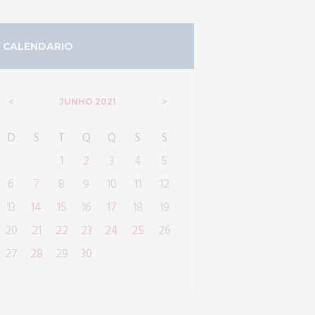
CALENDARIO
JUNHO
2021
D
S
T
Q
Q
S
S
1
2
3
4
5
6
7
8
9
10
11
12
13
14
15
16
17
18
19
20
21
22
23
24
25
26
27
28
29
30