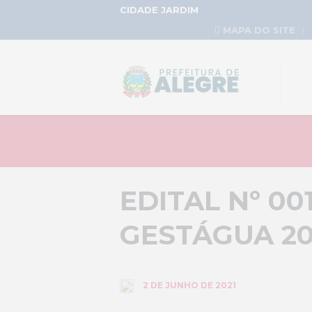
CIDADE JARDIM
MAPA DO SITE
EDITAL Nº 00
GESTÁGUA 20
2 DE JUNHO DE 2021