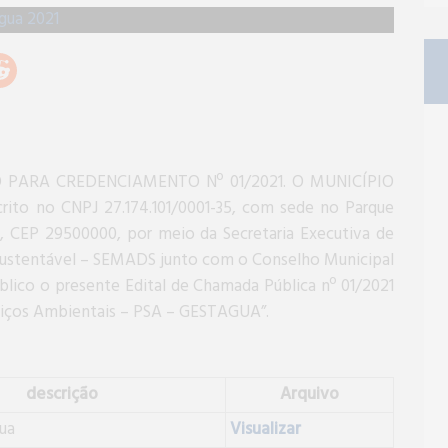
PARA CREDENCIAMENTO Nº 01/2021. O MUNICÍPIO
crito no CNPJ 27.174.101/0001-35, com sede no Parque
ES, CEP 29500000, por meio da Secretaria Executiva de
stentável – SEMADS junto com o Conselho Municipal
co o presente Edital de Chamada Pública nº 01/2021
viços Ambientais – PSA – GESTAGUA”.
descrição
Arquivo
gua
Visualizar