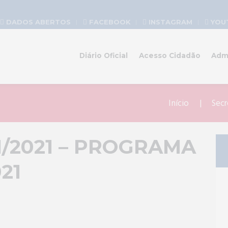
DADOS ABERTOS
FACEBOOK
INSTAGRAM
YOU
Diário Oficial
Acesso Cidadão
Adm
Início
Secr
1/2021 – PROGRAMA
21