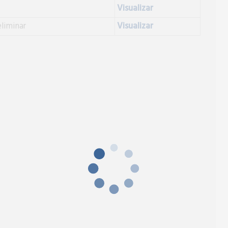
Visualizar
liminar
Visualizar